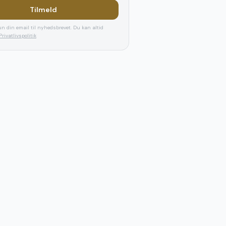
Tilmeld
n din email til nyhedsbrevet. Du kan altid
Privatlivspolitik