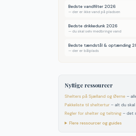
Bedste vandfilter 2026
—
der er ikke vand på pladsen
Bedste drikkedunk 2026
—
du skal selv medbringe vand
Bedste tændstål & optænding 
—
der er bålplads
Nyttige ressourcer
Shelters
på
Sjælland og Øerne
– al
Pakkeliste til sheltertur
– alt du ska
Regler for shelter og teltning
– det 
Flere ressourcer og guides