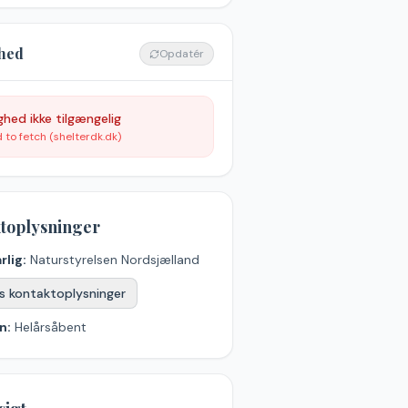
hed
Opdatér
ghed ikke tilgængelig
d to fetch (shelterdk.dk)
toplysninger
rlig:
Naturstyrelsen Nordsjælland
s kontaktoplysninger
n:
Helårsåbent