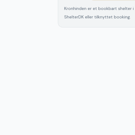
Kronhinden er et bookbart shelter i 
ShelterDK eller tilknyttet booking.