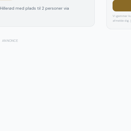
Hillerød med plads til 2 personer via
Vi gemmer ku
afmelde dig.
ANNONCE