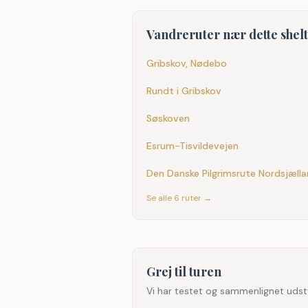
Vandreruter nær dette shel
Gribskov, Nødebo
Rundt i Gribskov
Søskoven
Esrum-Tisvildevejen
Den Danske Pilgrimsrute Nordsjæll
Se alle
6
ruter →
Grej til turen
Vi har testet og sammenlignet udst