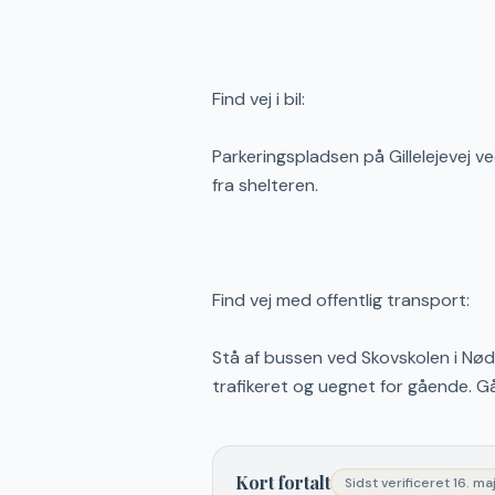
Find vej i bil:
Parkeringspladsen på Gillelejevej ve
fra shelteren.
Find vej med offentlig transport:
Stå af bussen ved Skovskolen i Nøde
trafikeret og uegnet for gående. G
Kort fortalt
Sidst verificeret
16. ma