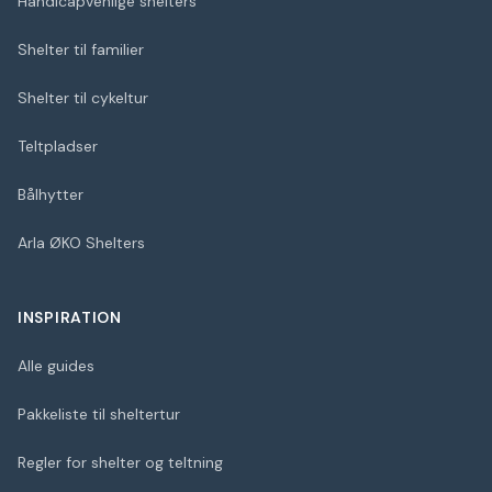
Handicapvenlige shelters
Shelter til familier
Shelter til cykeltur
Teltpladser
Bålhytter
Arla ØKO Shelters
INSPIRATION
Alle guides
Pakkeliste til sheltertur
Regler for shelter og teltning