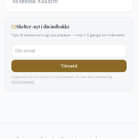
55.589566, 11.443270
Shelter-nyt i din indbakke
Tips til shelterture og nye pladser — max 1-2 gange om måneden.
Tilmeld
Vi gemmer kun din email til nyhedsbrevet. Du kan altid afmelde dig.
Privatlivspolitik