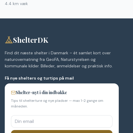
4.4
km væk
ShelterDK
Find dit næste shelter i Danmark – ét samlet kort over
naturovernatning fra GeoFA, Naturstyrelsen og
kommunale kilder. Billeder, anmeldelser og praktisk info.
Få nye shelters og turtips på mail
Shelter-nyt i din indbakke
Tips til shelterture og nye pladser — max 1-2 gange om
måneden.