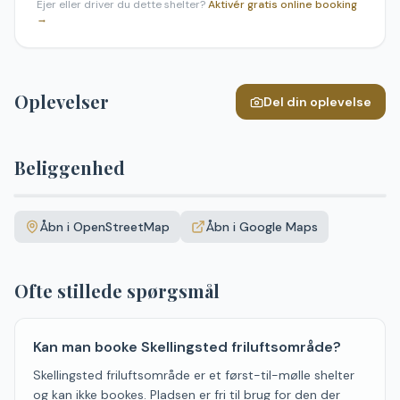
Ejer eller driver du dette shelter?
Aktivér gratis online booking
→
Oplevelser
Del din oplevelse
Beliggenhed
Leaflet
|
©
OpenStreetMap
+
Åbn i OpenStreetMap
Åbn i Google Maps
−
Ofte stillede spørgsmål
Kan man booke Skellingsted friluftsområde?
Skellingsted friluftsområde er et først-til-mølle shelter
og kan ikke bookes. Pladsen er fri til brug for den der