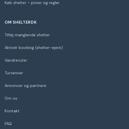
Køb shelter – priser og regler
OM SHELTERDK
Tilføj manglende shelter
Aktivér booking (shelter-ejere)
Vandreruter
Turvenner
Annoncer og partnere
Om os
Kontakt
FAQ