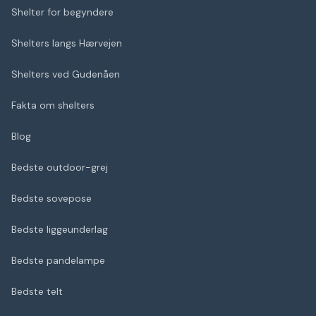
Shelter for begyndere
Shelters langs Hærvejen
Shelters ved Gudenåen
Fakta om shelters
Blog
Bedste outdoor-grej
Bedste sovepose
Bedste liggeunderlag
Bedste pandelampe
Bedste telt