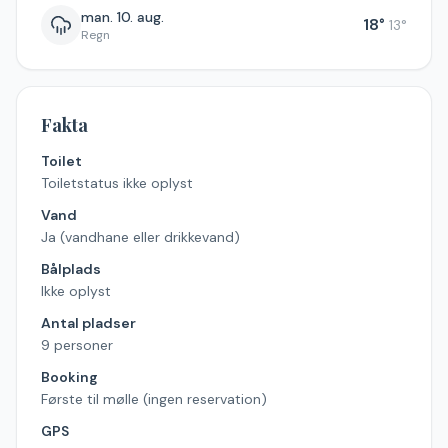
man. 10. aug.
18
°
13
°
Regn
Fakta
Toilet
Toiletstatus ikke oplyst
Vand
Ja (vandhane eller drikkevand)
Bålplads
Ikke oplyst
Antal pladser
9 personer
Booking
Første til mølle (ingen reservation)
GPS