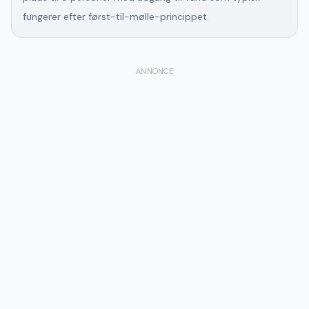
fungerer efter først-til-mølle-princippet.
ANNONCE