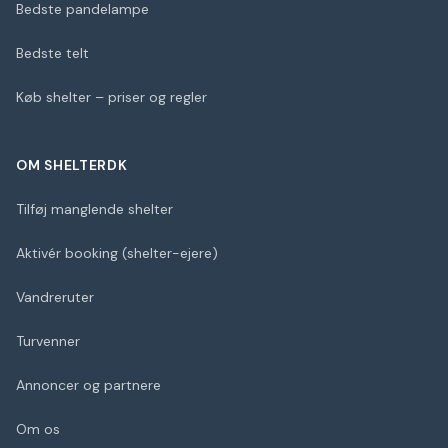
Bedste pandelampe
Bedste telt
Køb shelter – priser og regler
OM SHELTERDK
Tilføj manglende shelter
Aktivér booking (shelter-ejere)
Vandreruter
Turvenner
Annoncer og partnere
Om os