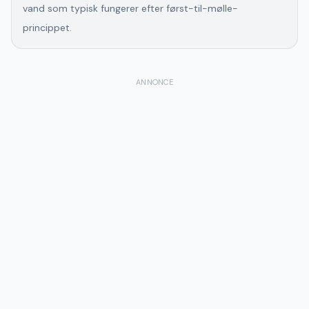
vand som typisk fungerer efter først-til-mølle-
princippet.
ANNONCE