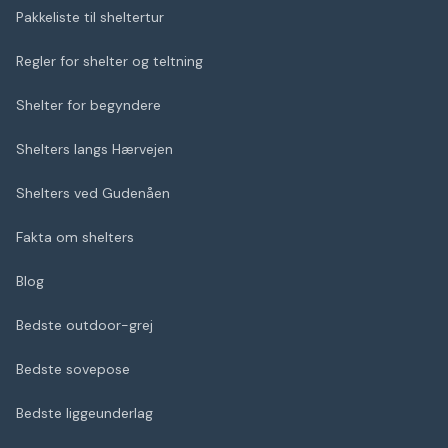
Pakkeliste til sheltertur
Regler for shelter og teltning
Shelter for begyndere
Shelters langs Hærvejen
Shelters ved Gudenåen
Fakta om shelters
Blog
Bedste outdoor-grej
Bedste sovepose
Bedste liggeunderlag