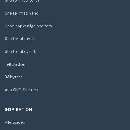
Shelter med toilet
Shelter med vand
Handicapvenlige shelters
Shelter til familier
Shelter til cykeltur
Teltpladser
Bålhytter
Arla ØKO Shelters
INSPIRATION
Alle guides