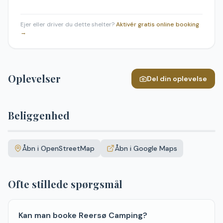
Ejer eller driver du dette shelter?
Aktivér gratis online booking
→
Oplevelser
Del din oplevelse
Beliggenhed
Leaflet
|
©
OpenStreetMap
+
Åbn i OpenStreetMap
Åbn i Google Maps
−
Ofte stillede spørgsmål
Kan man booke Reersø Camping?