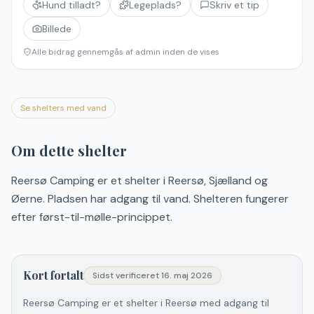
Hund tilladt?
Legeplads?
Skriv et tip
Billede
Alle bidrag gennemgås af admin inden de vises
Se shelters med vand
Om dette shelter
Reersø Camping er et shelter i Reersø, Sjælland og
Øerne. Pladsen har adgang til vand. Shelteren fungerer
efter først-til-mølle-princippet.
Kort fortalt
Sidst verificeret
16. maj 2026
Reersø Camping er et shelter i Reersø med adgang til