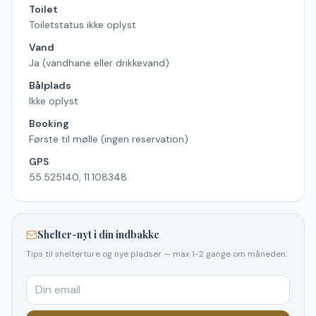
Toilet
Toiletstatus ikke oplyst
Vand
Ja (vandhane eller drikkevand)
Bålplads
Ikke oplyst
Booking
Første til mølle (ingen reservation)
GPS
55.525140, 11.108348
Shelter-nyt i din indbakke
Tips til shelterture og nye pladser — max 1-2 gange om måneden.