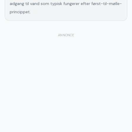
adgang til vand som typisk fungerer efter først-til-mølle-
princippet.
ANNONCE