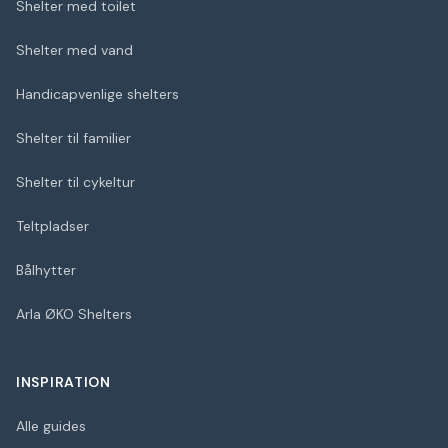
Shelter med toilet
Shelter med vand
Handicapvenlige shelters
Shelter til familier
Shelter til cykeltur
Teltpladser
Bålhytter
Arla ØKO Shelters
INSPIRATION
Alle guides