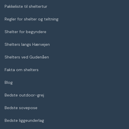
Pakkeliste til sheltertur
Regler for shelter og teltning
Shelter for begyndere
Shelters langs Hærvejen
Shelters ved Gudenåen
Fakta om shelters
Blog
Bedste outdoor-grej
Bedste sovepose
Bedste liggeunderlag