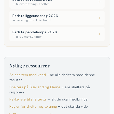
—
til overnatning i shelter
Bedste liggeunderlag 2026
—
isolering mod kold bund
Bedste pandelampe 2026
—
til de mørke timer
Nyttige ressourcer
Se shelters med vand
– se alle shelters med denne
facilitet
Shelters
på
Sjælland og Øerne
– alle shelters
på
regionen
Pakkeliste til sheltertur
– alt du skal medbringe
Regler for shelter og teltning
– det skal du vide