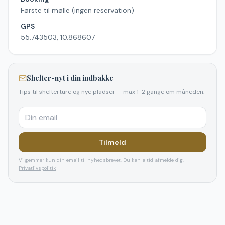
Første til mølle (ingen reservation)
GPS
55.743503, 10.868607
Shelter-nyt i din indbakke
Tips til shelterture og nye pladser — max 1-2 gange om måneden.
Tilmeld
Vi gemmer kun din email til nyhedsbrevet. Du kan altid afmelde dig.
Privatlivspolitik