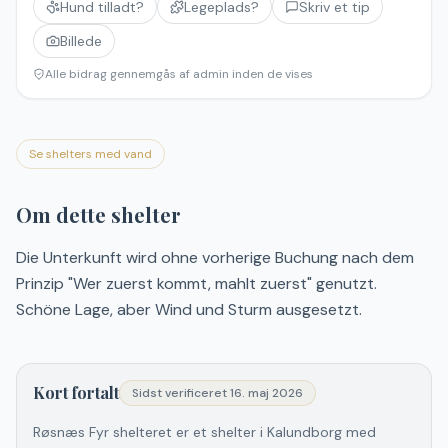
Hund tilladt?
Legeplads?
Skriv et tip
Billede
Alle bidrag gennemgås af admin inden de vises
Se shelters med vand
Om dette shelter
Die Unterkunft wird ohne vorherige Buchung nach dem
Prinzip "Wer zuerst kommt, mahlt zuerst" genutzt.
Schöne Lage, aber Wind und Sturm ausgesetzt.
Kort fortalt
Sidst verificeret
16. maj 2026
Røsnæs Fyr shelteret er et shelter i Kalundborg med