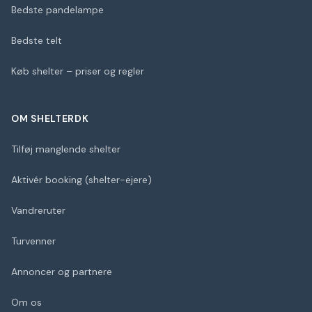
Bedste pandelampe
Bedste telt
Køb shelter – priser og regler
OM SHELTERDK
Tilføj manglende shelter
Aktivér booking (shelter-ejere)
Vandreruter
Turvenner
Annoncer og partnere
Om os