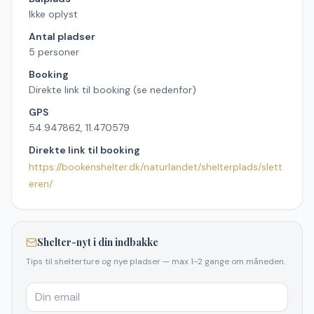
Ikke oplyst
Antal pladser
5 personer
Booking
Direkte link til booking (se nedenfor)
GPS
54.947862, 11.470579
Direkte link til booking
https://bookenshelter.dk/naturlandet/shelterplads/slett
eren/
Shelter-nyt i din indbakke
Tips til shelterture og nye pladser — max 1-2 gange om måneden.