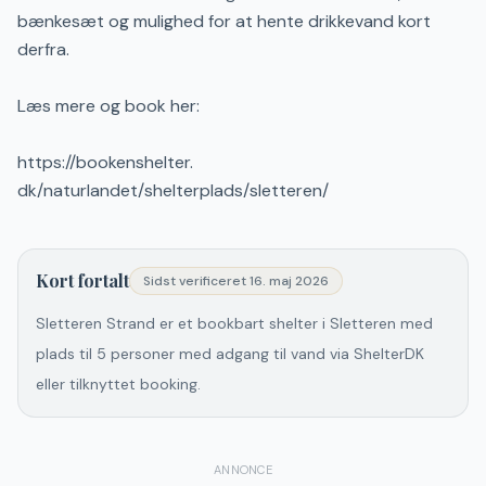
bænkesæt og mulighed for at hente drikkevand kort
derfra.
Læs mere og book her:
https://bookenshelter.
dk/naturlandet/shelterplads/sletteren/
Kort fortalt
Sidst verificeret
16. maj 2026
Sletteren Strand er et bookbart shelter i Sletteren med
plads til 5 personer med adgang til vand via ShelterDK
eller tilknyttet booking.
ANNONCE