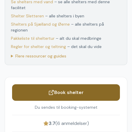
Se shelters med vand
– se alle shelters med denne
facilitet
Shelter
Sletteren
– alle shelters i byen
Shelters
på
Sjælland og Øerne
– alle shelters
på
regionen
Pakkeliste til sheltertur
– alt du skal medbringe
Regler for shelter og teltning
– det skal du vide
Flere ressourcer og guides
Book shelter
Du sendes til booking-systemet
3.7
(
6
anmeldelser)