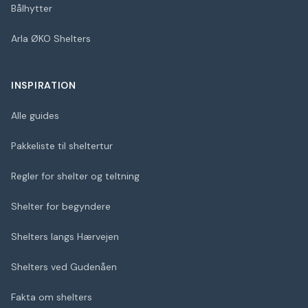
Bålhytter
Arla ØKO Shelters
INSPIRATION
Alle guides
Pakkeliste til sheltertur
Regler for shelter og teltning
Shelter for begyndere
Shelters langs Hærvejen
Shelters ved Gudenåen
Fakta om shelters