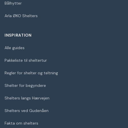
Bålhytter
Arla ØKO Shelters
INSPIRATION
Alle guides
Pakkeliste til sheltertur
Regler for shelter og teltning
Shelter for begyndere
Shelters langs Hærvejen
Shelters ved Gudenåen
Fakta om shelters