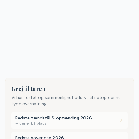
Grej til turen
Vi har testet og sammenlignet udstyr til netop denne
type overnatning.
Bedste tændstål & optænding 2026
—
der er bålplads
Bedste sovepose 2026