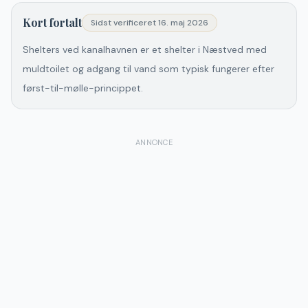
Kort fortalt
Sidst verificeret
16. maj 2026
Shelters ved kanalhavnen er et shelter i Næstved med
muldtoilet og adgang til vand som typisk fungerer efter
først-til-mølle-princippet.
ANNONCE