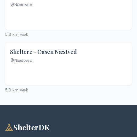
Næstved
5.8
km væk
Sheltere - Oasen Næstved
Næstved
5.9
km væk
ShelterDK