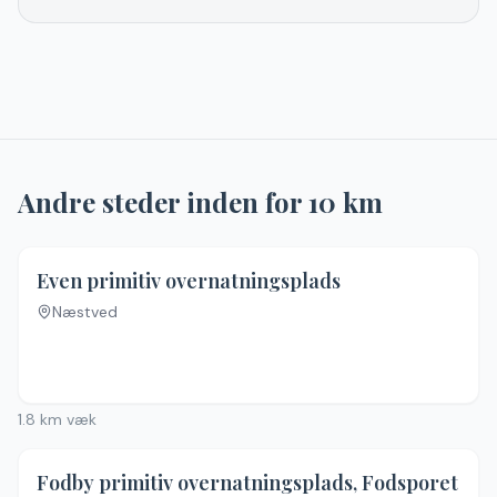
Andre steder inden for
10
km
Even primitiv overnatningsplads
Næstved
Ingen billeder
1.8
km væk
Fodby primitiv overnatningsplads, Fodsporet