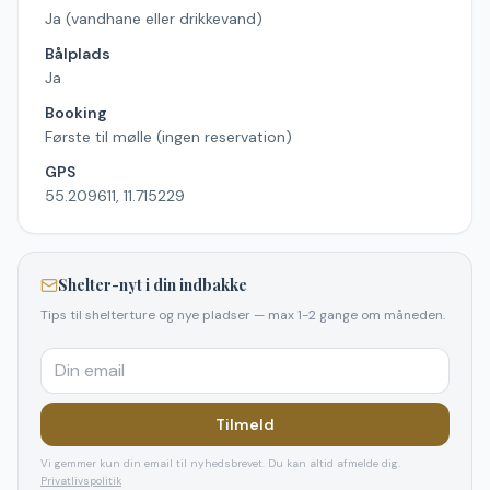
Ja (vandhane eller drikkevand)
Bålplads
Ja
Booking
Første til mølle (ingen reservation)
GPS
55.209611, 11.715229
Shelter-nyt i din indbakke
Tips til shelterture og nye pladser — max 1-2 gange om måneden.
Tilmeld
Vi gemmer kun din email til nyhedsbrevet. Du kan altid afmelde dig.
Privatlivspolitik