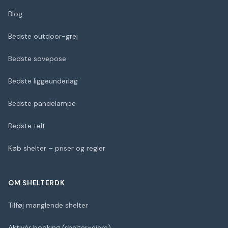
Blog
Bedste outdoor-grej
Bedste sovepose
Bedste liggeunderlag
Bedste pandelampe
Bedste telt
Køb shelter – priser og regler
OM SHELTERDK
Tilføj manglende shelter
Aktivér booking (shelter-ejere)