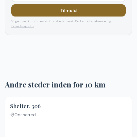
Tilmeld
Vi gemmer kun din email til nyhedsbrevet. Du kan altid afmelde dig.
Privatlivspolitik
Andre steder inden for
10
km
Shelter, 306
Odsherred
Ingen billeder