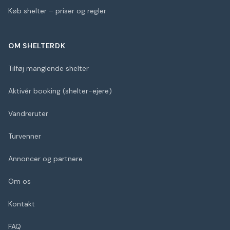
Køb shelter – priser og regler
OM SHELTERDK
Tilføj manglende shelter
Aktivér booking (shelter-ejere)
Vandreruter
Turvenner
Annoncer og partnere
Om os
Kontakt
FAQ