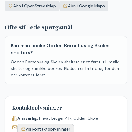
+
Åbn i OpenStreetMap
Åbn i Google Maps
−
Ofte stillede spørgsmål
Kan man booke Odden Børnehus og Skoles
shelters?
Odden Børnehus og Skoles shelters er et først-til-mølle
shelter og kan ikke bookes. Pladsen er fri til brug for den
der kommer først.
Kontaktoplysninger
Ansvarlig:
Privat bruger 417: Odden Skole
Vis kontaktoplysninger