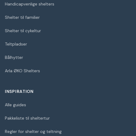
Handicapvenlige shelters
Shelter til familier
Shelter til cykeltur
Teltpladser
Bålhytter
Arla ØKO Shelters
INSPIRATION
Alle guides
Pakkeliste til sheltertur
Regler for shelter og teltning