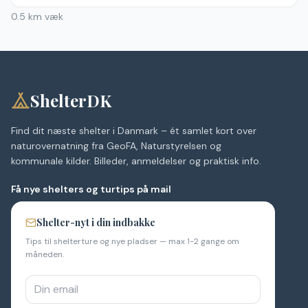
0.5
km væk
ShelterDK
Find dit næste shelter i Danmark – ét samlet kort over
naturovernatning fra GeoFA, Naturstyrelsen og
kommunale kilder. Billeder, anmeldelser og praktisk info.
Få nye shelters og turtips på mail
Shelter-nyt i din indbakke
Tips til shelterture og nye pladser — max 1-2 gange om
måneden.