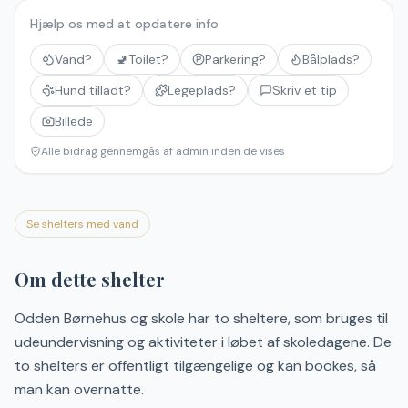
Hjælp os med at opdatere info
Vand?
🚽
Toilet?
Parkering?
Bålplads?
Hund tilladt?
Legeplads?
Skriv et tip
Billede
Alle bidrag gennemgås af admin inden de vises
Se shelters med vand
Om dette shelter
Odden Børnehus og skole har to sheltere, som bruges til
udeundervisning og aktiviteter i løbet af skoledagene. De
to shelters er offentligt tilgængelige og kan bookes, så
man kan overnatte.