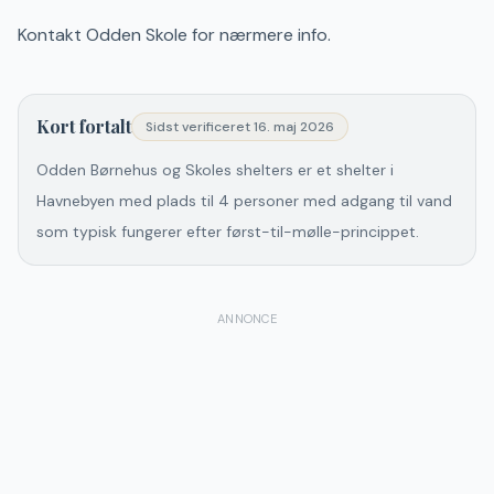
Kontakt Odden Skole for nærmere info.
Kort fortalt
Sidst verificeret
16. maj 2026
Odden Børnehus og Skoles shelters er et shelter i
Havnebyen med plads til 4 personer med adgang til vand
som typisk fungerer efter først-til-mølle-princippet.
ANNONCE