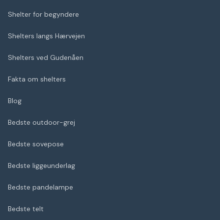
Shelter for begyndere
Shelters langs Hærvejen
Shelters ved Gudenåen
Fakta om shelters
Blog
Bedste outdoor-grej
Bedste sovepose
Bedste liggeunderlag
Bedste pandelampe
Bedste telt