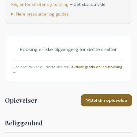
Regler for shelter og teltning
– det skal du vide
Flere ressourcer og guides
Booking er ikke tilgængelig for dette shelter.
Ejer eller driver du dette shelter?
Aktivér gratis online booking
→
Oplevelser
Del din oplevelse
Beliggenhed
Leaflet
|
©
OpenStreetMap