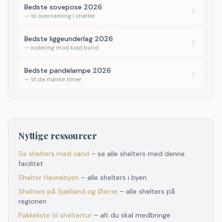
Bedste sovepose 2026
—
til overnatning i shelter
Bedste liggeunderlag 2026
—
isolering mod kold bund
Bedste pandelampe 2026
—
til de mørke timer
Nyttige ressourcer
Se shelters med vand
– se alle shelters med denne
facilitet
Shelter
Havnebyen
– alle shelters i byen
Shelters
på
Sjælland og Øerne
– alle shelters
på
regionen
Pakkeliste til sheltertur
– alt du skal medbringe