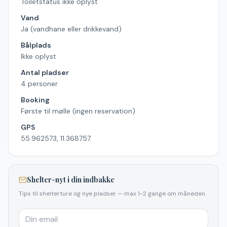
Toiletstatus ikke oplyst
Vand
Ja (vandhane eller drikkevand)
Bålplads
Ikke oplyst
Antal pladser
4 personer
Booking
Første til mølle (ingen reservation)
GPS
55.962573, 11.368757
Shelter-nyt i din indbakke
Tips til shelterture og nye pladser — max 1-2 gange om måneden.