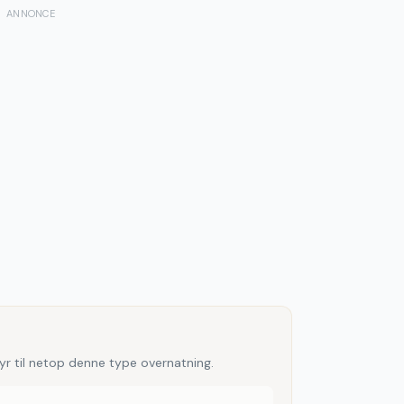
ANNONCE
yr til netop denne type overnatning.