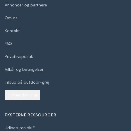
Annoncer og partnere
Om os
Kontakt
FAQ
Privatlivspolitik
Vilkår og betingelser
Tilbud på outdoor-grej
Cookieindstillinger
EKSTERNE RESSOURCER
Udinaturen.dk
(åbner i nyt faneblad)