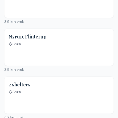
3.9
km væk
Nyrup, Flinterup
Sorø
Ingen billeder
3.9
km væk
2 shelters
Sorø
Ingen billeder
5.7
km væk