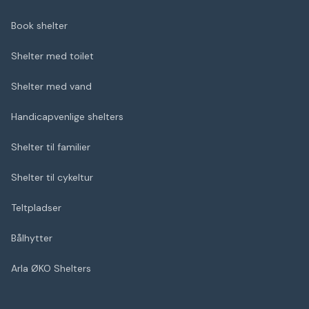
Book shelter
Shelter med toilet
Shelter med vand
Handicapvenlige shelters
Shelter til familier
Shelter til cykeltur
Teltpladser
Bålhytter
Arla ØKO Shelters