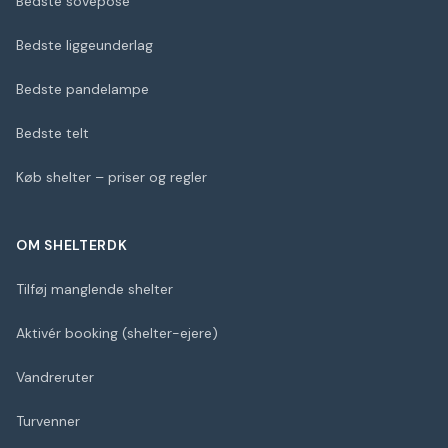
Bedste sovepose
Bedste liggeunderlag
Bedste pandelampe
Bedste telt
Køb shelter – priser og regler
OM SHELTERDK
Tilføj manglende shelter
Aktivér booking (shelter-ejere)
Vandreruter
Turvenner