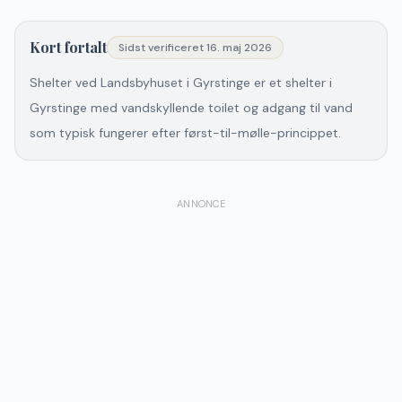
Kort fortalt
Sidst verificeret
16. maj 2026
Shelter ved Landsbyhuset i Gyrstinge er et shelter i
Gyrstinge med vandskyllende toilet og adgang til vand
som typisk fungerer efter først-til-mølle-princippet.
ANNONCE