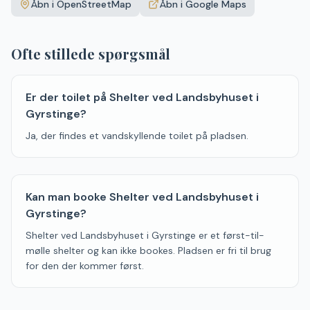
Åbn i OpenStreetMap
Åbn i Google Maps
−
Ofte stillede spørgsmål
Er der toilet på Shelter ved Landsbyhuset i
Gyrstinge?
Ja, der findes et vandskyllende toilet på pladsen.
Kan man booke Shelter ved Landsbyhuset i
Gyrstinge?
Shelter ved Landsbyhuset i Gyrstinge er et først-til-
mølle shelter og kan ikke bookes. Pladsen er fri til brug
for den der kommer først.