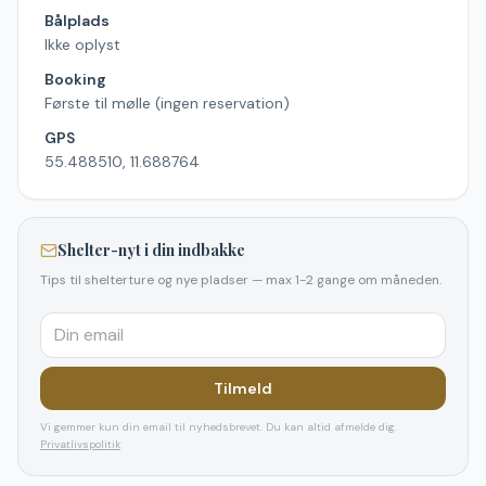
Bålplads
Ikke oplyst
Booking
Første til mølle (ingen reservation)
GPS
55.488510, 11.688764
Shelter-nyt i din indbakke
Tips til shelterture og nye pladser — max 1-2 gange om måneden.
Tilmeld
Vi gemmer kun din email til nyhedsbrevet. Du kan altid afmelde dig.
Privatlivspolitik