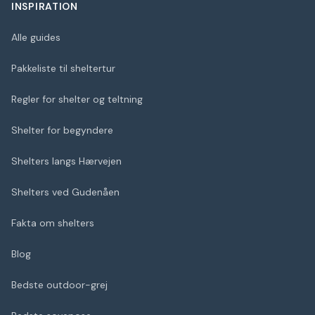
INSPIRATION
Alle guides
Pakkeliste til sheltertur
Regler for shelter og teltning
Shelter for begyndere
Shelters langs Hærvejen
Shelters ved Gudenåen
Fakta om shelters
Blog
Bedste outdoor-grej