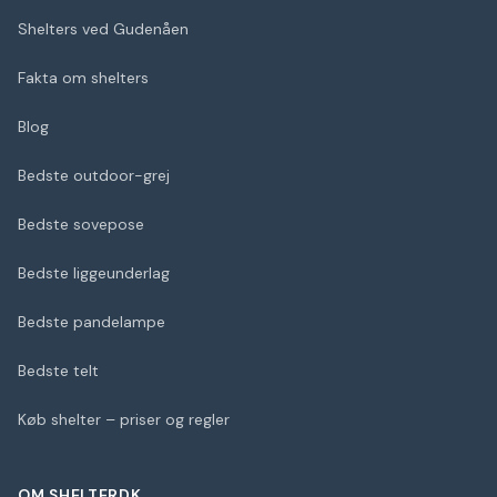
Shelters ved Gudenåen
Fakta om shelters
Blog
Bedste outdoor-grej
Bedste sovepose
Bedste liggeunderlag
Bedste pandelampe
Bedste telt
Køb shelter – priser og regler
OM SHELTERDK