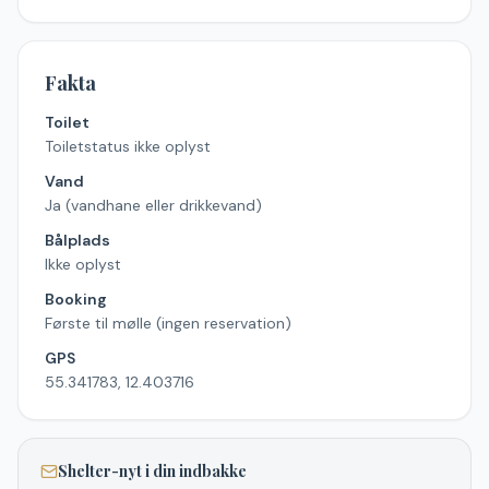
Fakta
Toilet
Toiletstatus ikke oplyst
Vand
Ja (vandhane eller drikkevand)
Bålplads
Ikke oplyst
Booking
Første til mølle (ingen reservation)
GPS
55.341783, 12.403716
Shelter-nyt i din indbakke