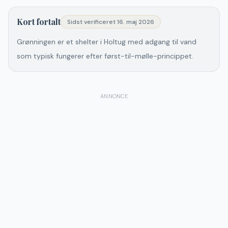
Kort fortalt
Sidst verificeret
16. maj 2026
Grønningen er et shelter i Holtug med adgang til vand
som typisk fungerer efter først-til-mølle-princippet.
ANNONCE