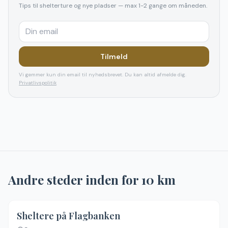
Tips til shelterture og nye pladser — max 1-2 gange om måneden.
Tilmeld
Vi gemmer kun din email til nyhedsbrevet. Du kan altid afmelde dig.
Privatlivspolitik
Andre steder inden for
10
km
Sheltere på Flagbanken