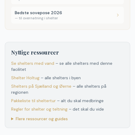
Bedste sovepose 2026
—
til overnatning i shelter
Nyttige ressourcer
Se shelters med vand
– se alle shelters med denne
facilitet
Shelter
Holtug
– alle shelters i byen
Shelters
på
Sjælland og Øerne
– alle shelters
på
regionen
Pakkeliste til sheltertur
– alt du skal medbringe
Regler for shelter og teltning
– det skal du vide
Flere ressourcer og guides