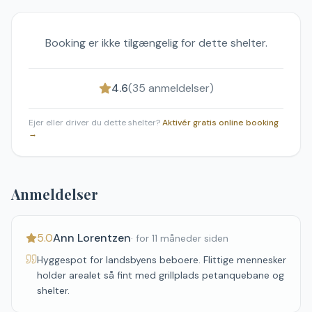
Booking er ikke tilgængelig for dette shelter.
4.6
(
35
anmeldelser)
Ejer eller driver du dette shelter?
Aktivér gratis online booking
→
Anmeldelser
5.0
Ann Lorentzen
·
for 11 måneder siden
Hyggespot for landsbyens beboere. Flittige mennesker
holder arealet så fint med grillplads petanquebane og
shelter.