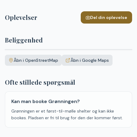
Oplevelser
Del din oplevelse
Beliggenhed
Leaflet
|
©
OpenStreetMap
+
Åbn i OpenStreetMap
Åbn i Google Maps
−
Ofte stillede spørgsmål
Kan man booke Grønningen?
Grønningen er et først-til-mølle shelter og kan ikke
bookes. Pladsen er fri til brug for den der kommer først.