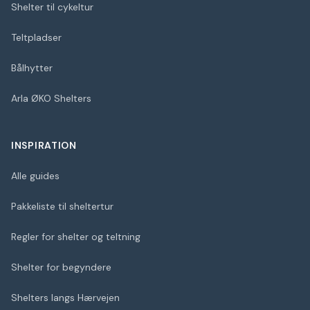
Shelter til cykeltur
Teltpladser
Bålhytter
Arla ØKO Shelters
INSPIRATION
Alle guides
Pakkeliste til sheltertur
Regler for shelter og teltning
Shelter for begyndere
Shelters langs Hærvejen