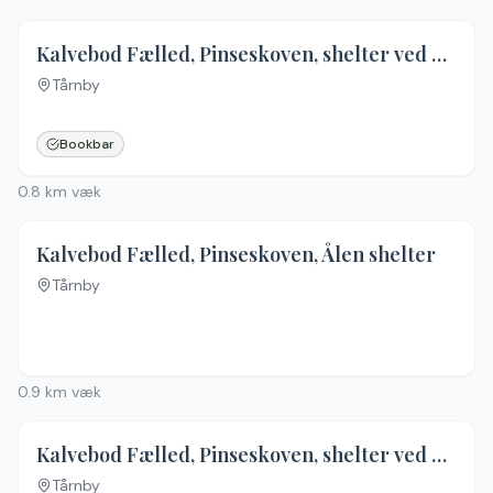
Kalvebod Fælled, Pinseskoven, shelter ved Kanalvej
Tårnby
Bookbar
0.8
km væk
Kalvebod Fælled, Pinseskoven, Ålen shelter
Tårnby
0.9
km væk
Kalvebod Fælled, Pinseskoven, shelter ved Ellevehøjevej
Tårnby