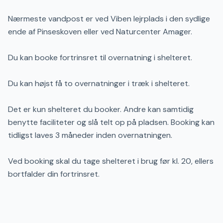
Nærmeste vandpost er ved Viben lejrplads i den sydlige
ende af Pinseskoven eller ved Naturcenter Amager.
Du kan booke fortrinsret til overnatning i shelteret.
Du kan højst få to overnatninger i træk i shelteret.
Det er kun shelteret du booker. Andre kan samtidig
benytte faciliteter og slå telt op på pladsen. Booking kan
tidligst laves 3 måneder inden overnatningen.
Ved booking skal du tage shelteret i brug før kl. 20, ellers
bortfalder din fortrinsret.