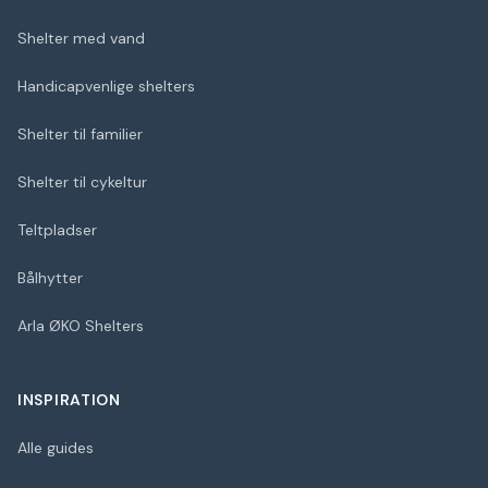
Shelter med vand
Handicapvenlige shelters
Shelter til familier
Shelter til cykeltur
Teltpladser
Bålhytter
Arla ØKO Shelters
INSPIRATION
Alle guides