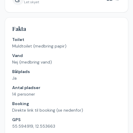
Let skyet
Fakta
Toilet
Muldtoilet (medbring papir)
Vand
Nej (medbring vand)
Bålplads
Ja
Antal pladser
14 personer
Booking
Direkte link til booking (se nedenfor)
GPS
55.594919, 12.553663