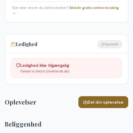
Ejer eller driver du dette shelter?
Aktivér gratis online booking
→
Ledighed
Opdatér
Ledighed ikke tilgængelig
Failed to fetch (shelterdk.dk)
Oplevelser
Del din oplevelse
Beliggenhed
Leaflet
|
©
OpenStreetMap