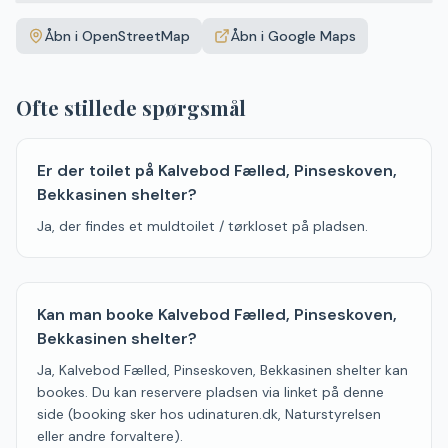
+
Åbn i OpenStreetMap
Åbn i Google Maps
−
Ofte stillede spørgsmål
Er der toilet på Kalvebod Fælled, Pinseskoven,
Bekkasinen shelter?
Ja, der findes et muldtoilet / tørkloset på pladsen.
Kan man booke Kalvebod Fælled, Pinseskoven,
Bekkasinen shelter?
Ja, Kalvebod Fælled, Pinseskoven, Bekkasinen shelter kan
bookes. Du kan reservere pladsen via linket på denne
side (booking sker hos udinaturen.dk, Naturstyrelsen
eller andre forvaltere).