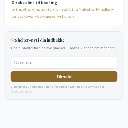
Direkte link til booking
https://book.naturstyrelsen.dk/sted/kalvebod-faelled-
pinseskoven-bekkasinen-shelter/
Shelter-nyt i din indbakke
Tips til shelterture og nye pladser — max 1-2 gange om måneden.
Tilmeld
Vi gemmer kun din email til nyhedsbrevet. Du kan altid afmelde dig.
Privatlivspolitik