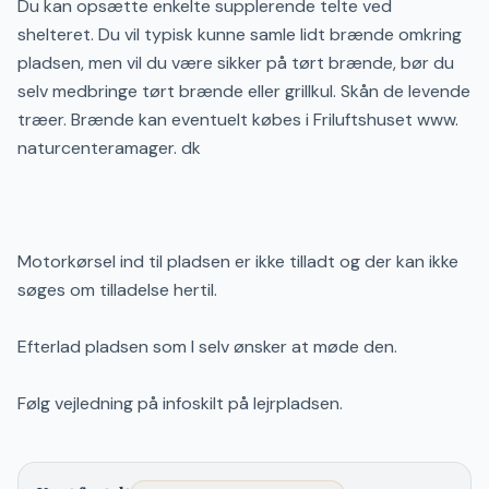
Du kan opsætte enkelte supplerende telte ved
shelteret. Du vil typisk kunne samle lidt brænde omkring
pladsen, men vil du være sikker på tørt brænde, bør du
selv medbringe tørt brænde eller grillkul. Skån de levende
træer. Brænde kan eventuelt købes i Friluftshuset www.
naturcenteramager. dk
Motorkørsel ind til pladsen er ikke tilladt og der kan ikke
søges om tilladelse hertil.
Efterlad pladsen som I selv ønsker at møde den.
Følg vejledning på infoskilt på lejrpladsen.