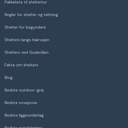
Pakkeliste til sheltertur
Regler for shelter og teltning
Shelter for begyndere
Shelters langs Hærvejen
Shelters ved Gudenåen
Fakta om shelters
Blog
Bedste outdoor-grej
Bedste sovepose
Bedste liggeunderlag
Bedste pandelampe