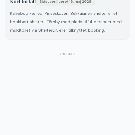
Kort fortalt
Sidst verificeret
16. maj 2026
Kalvebod Fælled, Pinseskoven, Bekkasinen shelter er et
bookbart shelter i Tårnby med plads til 14 personer med
muldtoilet via ShelterDK eller tilknyttet booking.
ANNONCE