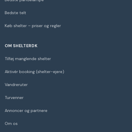
Bedste telt
Køb shelter – priser og regler
OM SHELTERDK
Tilføj manglende shelter
Aktivér booking (shelter-ejere)
Vandreruter
Turvenner
Annoncer og partnere
Om os