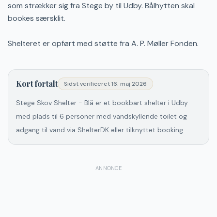
som strækker sig fra Stege by til Udby. Bålhytten skal
bookes særsklit.
Shelteret er opført med støtte fra A. P. Møller Fonden.
Kort fortalt
Sidst verificeret
16. maj 2026
Stege Skov Shelter - Blå er et bookbart shelter i Udby
med plads til 6 personer med vandskyllende toilet og
adgang til vand via ShelterDK eller tilknyttet booking.
ANNONCE