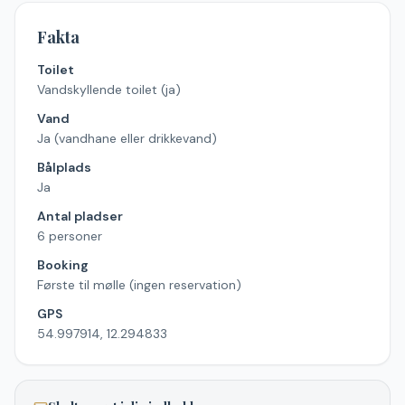
Fakta
Toilet
Vandskyllende toilet (ja)
Vand
Ja (vandhane eller drikkevand)
Bålplads
Ja
Antal pladser
6 personer
Booking
Første til mølle (ingen reservation)
GPS
54.997914, 12.294833