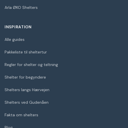
Arla ØKO Shelters
INSPIRATION
Alle guides
Pakkeliste til sheltertur
Regler for shelter og teltning
Shelter for begyndere
Shelters langs Hærvejen
Shelters ved Gudenåen
Fakta om shelters
Blog