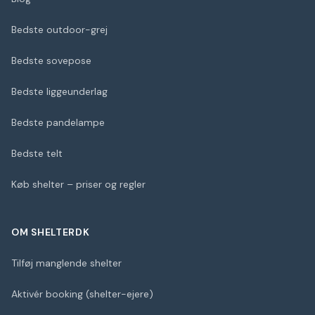
Bedste outdoor-grej
Bedste sovepose
Bedste liggeunderlag
Bedste pandelampe
Bedste telt
Køb shelter – priser og regler
OM SHELTERDK
Tilføj manglende shelter
Aktivér booking (shelter-ejere)