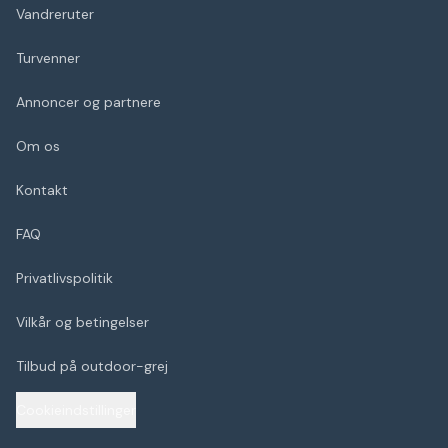
Vandreruter
Turvenner
Annoncer og partnere
Om os
Kontakt
FAQ
Privatlivspolitik
Vilkår og betingelser
Tilbud på outdoor-grej
Cookieindstillinger