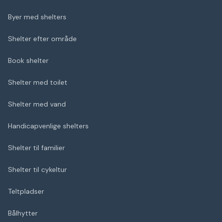
Byer med shelters
Shelter efter område
Book shelter
Shelter med toilet
Shelter med vand
Handicapvenlige shelters
Shelter til familier
Shelter til cykeltur
Teltpladser
Bålhytter