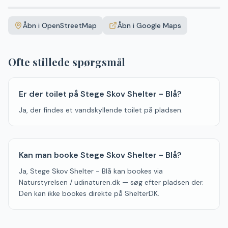
Leaflet
|
©
OpenStreetMap
+
Åbn i OpenStreetMap
Åbn i Google Maps
−
Ofte stillede spørgsmål
Er der toilet på Stege Skov Shelter - Blå?
Ja, der findes et vandskyllende toilet på pladsen.
Kan man booke Stege Skov Shelter - Blå?
Ja, Stege Skov Shelter - Blå kan bookes via
Naturstyrelsen / udinaturen.dk — søg efter pladsen der.
Den kan ikke bookes direkte på ShelterDK.