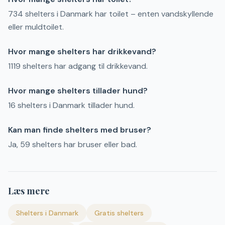
734 shelters i Danmark har toilet – enten vandskyllende
eller muldtoilet.
Hvor mange shelters har drikkevand?
1119 shelters har adgang til drikkevand.
Hvor mange shelters tillader hund?
16 shelters i Danmark tillader hund.
Kan man finde shelters med bruser?
Ja, 59 shelters har bruser eller bad.
Læs mere
Shelters i Danmark
Gratis shelters