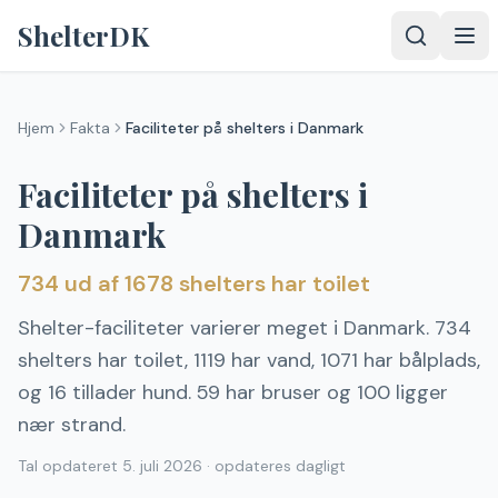
Spring til indhold
ShelterDK
Hjem
Fakta
Faciliteter på shelters i Danmark
Faciliteter på shelters i
Danmark
734 ud af 1678 shelters har toilet
Shelter-faciliteter varierer meget i Danmark. 734
shelters har toilet, 1119 har vand, 1071 har bålplads,
og 16 tillader hund. 59 har bruser og 100 ligger
nær strand.
Tal opdateret
5. juli 2026
·
opdateres dagligt