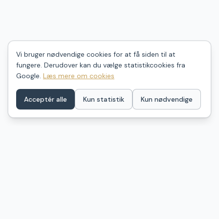
Vi bruger nødvendige cookies for at få siden til at
fungere. Derudover kan du vælge statistikcookies fra
Google.
Læs mere om cookies
Acceptér alle
Kun statistik
Kun nødvendige
ShelterDK
Find dit næste shelter i Danmark – ét samlet kort over