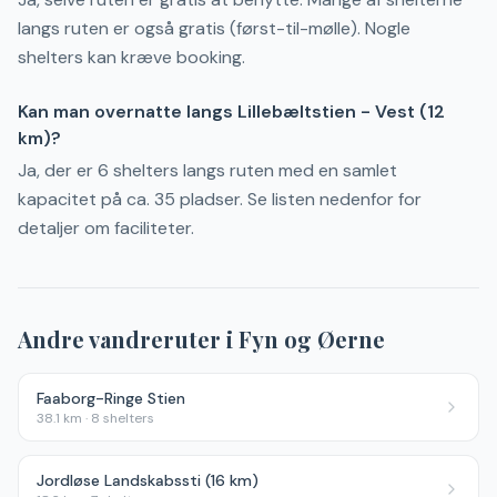
langs ruten er også gratis (først-til-mølle). Nogle
shelters kan kræve booking.
Kan man overnatte langs Lillebæltstien - Vest (12
km)?
Ja, der er 6 shelters langs ruten med en samlet
kapacitet på ca. 35 pladser. Se listen nedenfor for
detaljer om faciliteter.
Andre vandreruter i
Fyn og Øerne
Faaborg-Ringe Stien
38.1
km ·
8
shelters
Jordløse Landskabssti (16 km)