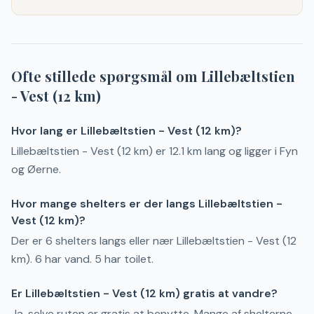
Ofte stillede spørgsmål om
Lillebæltstien
- Vest (12 km)
Hvor lang er Lillebæltstien - Vest (12 km)?
Lillebæltstien - Vest (12 km) er 12.1 km lang og ligger i Fyn
og Øerne.
Hvor mange shelters er der langs Lillebæltstien -
Vest (12 km)?
Der er 6 shelters langs eller nær Lillebæltstien - Vest (12
km). 6 har vand. 5 har toilet.
Er Lillebæltstien - Vest (12 km) gratis at vandre?
Ja, selve ruten er gratis at benytte. Mange af shelterne