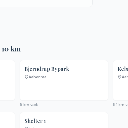
r
10
km
.9
(
18
)
Bjerndrup Bypark
Aabenraa
Aa
Inge
5
km væk
5.1
km v
4.4
(
14
)
Shelter 1