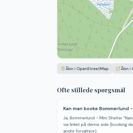
Åbn i OpenStreetMap
Åbn i
Ofte stillede spørgsmål
Kan man booke Bommerlund - M
Ja, Bommerlund - Mini Shelter "Nat
via linket på denne side (booking sk
andre forvaltere).