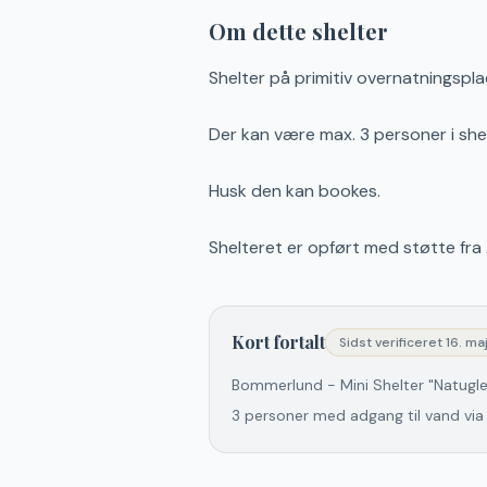
Om dette shelter
Shelter på primitiv overnatningspl
Der kan være max. 3 personer i she
Husk den kan bookes.
Shelteret er opført med støtte fra 
Kort fortalt
Sidst verificeret
16. ma
Bommerlund - Mini Shelter "Natuglen
3 personer med adgang til vand via 