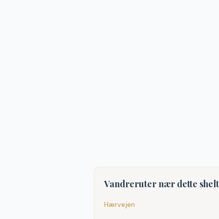
Vandreruter nær dette shel
Hærvejen