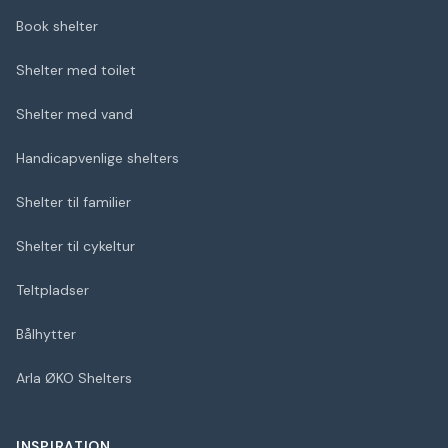
Book shelter
Shelter med toilet
Shelter med vand
Handicapvenlige shelters
Shelter til familier
Shelter til cykeltur
Teltpladser
Bålhytter
Arla ØKO Shelters
INSPIRATION