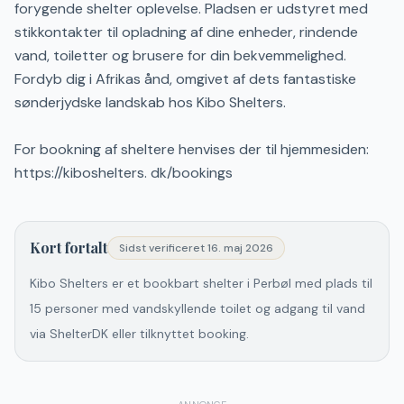
forygende shelter oplevelse. Pladsen er udstyret med
stikkontakter til opladning af dine enheder, rindende
vand, toiletter og brusere for din bekvemmelighed.
Fordyb dig i Afrikas ånd, omgivet af dets fantastiske
sønderjydske landskab hos Kibo Shelters.
For bookning af sheltere henvises der til hjemmesiden:
https://kiboshelters. dk/bookings
Kort fortalt
Sidst verificeret
16. maj 2026
Kibo Shelters er et bookbart shelter i Perbøl med plads til
15 personer med vandskyllende toilet og adgang til vand
via ShelterDK eller tilknyttet booking.