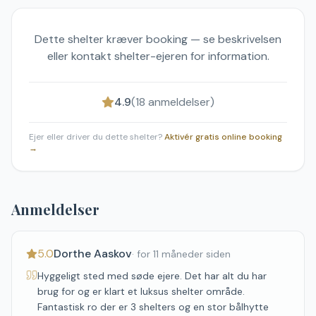
Dette shelter kræver booking — se beskrivelsen
eller kontakt shelter-ejeren for information.
4.9
(
18
anmeldelser)
Ejer eller driver du dette shelter?
Aktivér gratis online booking
→
Anmeldelser
5.0
Dorthe Aaskov
·
for 11 måneder siden
Hyggeligt sted med søde ejere. Det har alt du har
brug for og er klart et luksus shelter område.
Fantastisk ro der er 3 shelters og en stor bålhytte