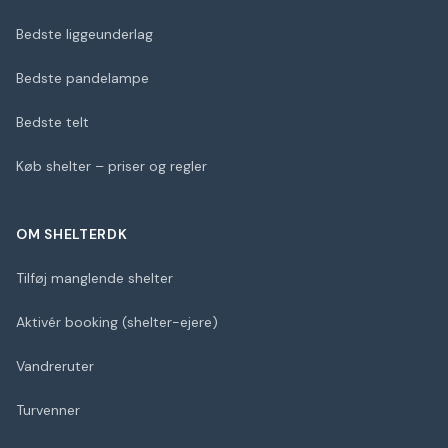
Bedste liggeunderlag
Bedste pandelampe
Bedste telt
Køb shelter – priser og regler
OM SHELTERDK
Tilføj manglende shelter
Aktivér booking (shelter-ejere)
Vandreruter
Turvenner