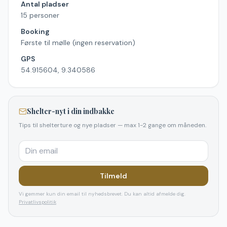
Antal pladser
15 personer
Booking
Første til mølle (ingen reservation)
GPS
54.915604, 9.340586
Shelter-nyt i din indbakke
Tips til shelterture og nye pladser — max 1-2 gange om måneden.
Tilmeld
Vi gemmer kun din email til nyhedsbrevet. Du kan altid afmelde dig.
Privatlivspolitik