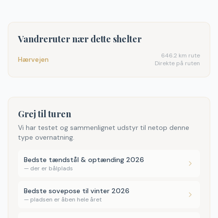
Vandreruter nær dette shelter
646.2
km rute
Hærvejen
Direkte på ruten
Grej til turen
Vi har testet og sammenlignet udstyr til netop denne
type overnatning.
Bedste tændstål & optænding 2026
—
der er bålplads
Bedste sovepose til vinter 2026
—
pladsen er åben hele året