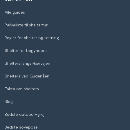
Alle guides
Pakkeliste til sheltertur
Regler for shelter og teltning
Shelter for begyndere
Shelters langs Hærvejen
Shelters ved Gudenåen
Fakta om shelters
Blog
Bedste outdoor-grej
Bedste sovepose