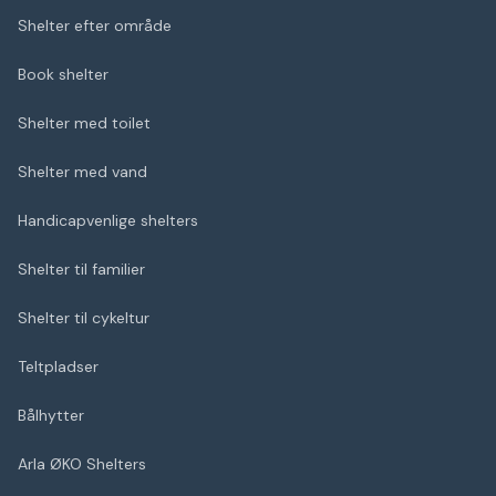
Shelter efter område
Book shelter
Shelter med toilet
Shelter med vand
Handicapvenlige shelters
Shelter til familier
Shelter til cykeltur
Teltpladser
Bålhytter
Arla ØKO Shelters