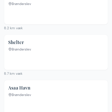
Brønderslev
Ingen billeder
8.2
km væk
Shelter
Brønderslev
Ingen billeder
8.7
km væk
Asaa Havn
Brønderslev