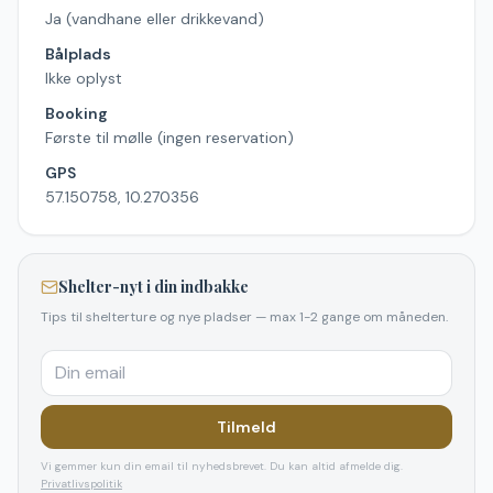
Ja (vandhane eller drikkevand)
Bålplads
Ikke oplyst
Booking
Første til mølle (ingen reservation)
GPS
57.150758, 10.270356
Shelter-nyt i din indbakke
Tips til shelterture og nye pladser — max 1-2 gange om måneden.
Tilmeld
Vi gemmer kun din email til nyhedsbrevet. Du kan altid afmelde dig.
Privatlivspolitik