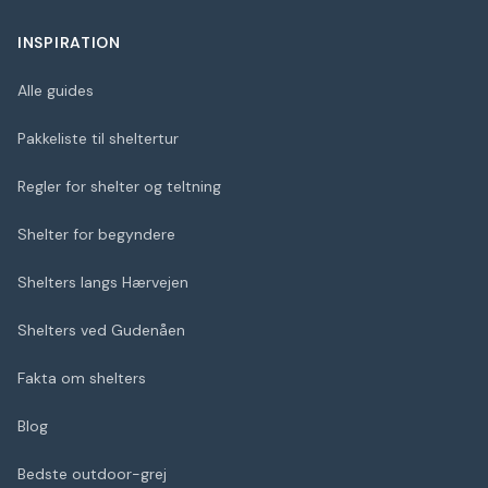
INSPIRATION
Alle guides
Pakkeliste til sheltertur
Regler for shelter og teltning
Shelter for begyndere
Shelters langs Hærvejen
Shelters ved Gudenåen
Fakta om shelters
Blog
Bedste outdoor-grej