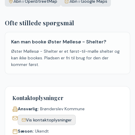
Åbn i OpenStreetMap
Åbn i Google Maps
−
Ofte stillede spørgsmål
Kan man booke Øster Møllesø - Shelter?
Øster Møllesø - Shelter er et først-til-mølle shelter og
kan ikke bookes. Pladsen er fri til brug for den der
kommer først.
Kontaktoplysninger
Ansvarlig:
Brønderslev Kommune
Vis kontaktoplysninger
Sæson:
Ukendt