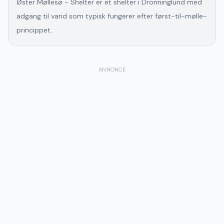
Øster Møllesø - Shelter er et shelter i Dronninglund med
adgang til vand som typisk fungerer efter først-til-mølle-
princippet.
ANNONCE