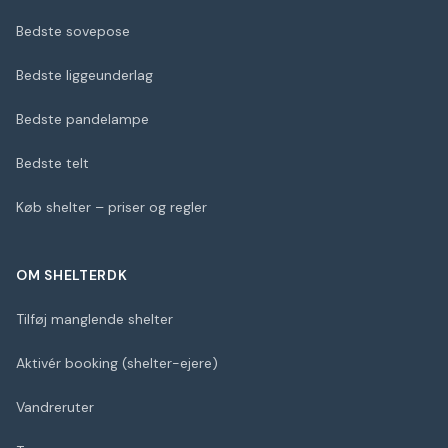
Bedste sovepose
Bedste liggeunderlag
Bedste pandelampe
Bedste telt
Køb shelter – priser og regler
OM SHELTERDK
Tilføj manglende shelter
Aktivér booking (shelter-ejere)
Vandreruter