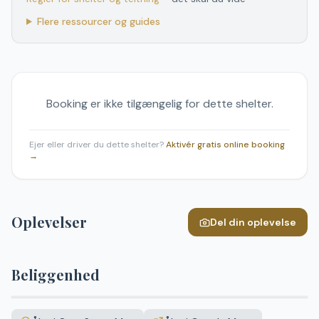
Flere ressourcer og guides
Booking er ikke tilgængelig for dette shelter.
Ejer eller driver du dette shelter?
Aktivér gratis online booking
→
Oplevelser
Del din oplevelse
Beliggenhed
Leaflet
|
©
OpenStreetMap
+