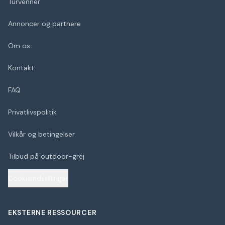
Turvenner
Annoncer og partnere
Om os
Kontakt
FAQ
Privatlivspolitik
Vilkår og betingelser
Tilbud på outdoor-grej
Cookieindstillinger
EKSTERNE RESSOURCER