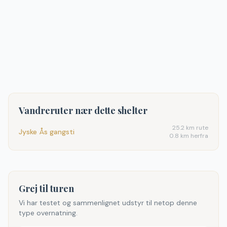
Vandreruter nær dette shelter
25.2
km rute
Jyske Ås gangsti
0.8 km herfra
Grej til turen
Vi har testet og sammenlignet udstyr til netop denne
type overnatning.