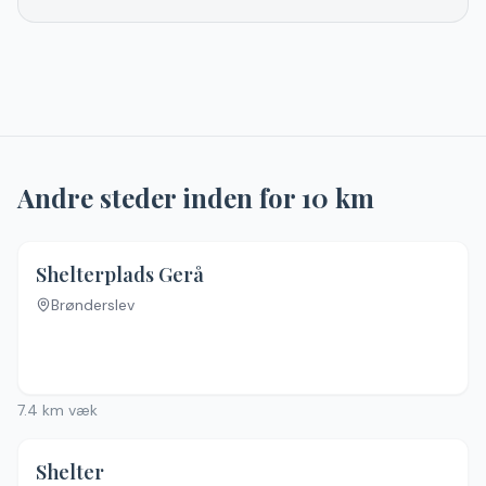
Andre steder inden for
10
km
Shelterplads Gerå
Brønderslev
Ingen billeder
7.4
km væk
Shelter