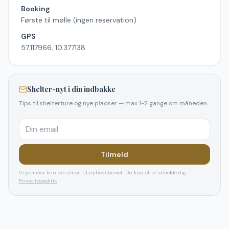
Booking
Første til mølle (ingen reservation)
GPS
57.117966, 10.377138
Shelter-nyt i din indbakke
Tips til shelterture og nye pladser — max 1-2 gange om måneden.
Tilmeld
Vi gemmer kun din email til nyhedsbrevet. Du kan altid afmelde dig.
Privatlivspolitik