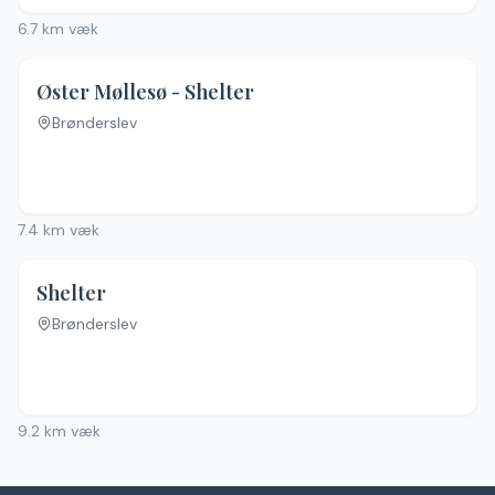
6.7
km væk
Øster Møllesø - Shelter
Brønderslev
Ingen billeder
7.4
km væk
Shelter
Brønderslev
Ingen billeder
9.2
km væk