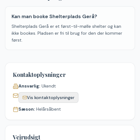
Kan man booke Shelterplads Gerå?
Shelterplads Gerå er et først-til-mølle shelter og kan
ikke bookes. Pladsen er fri til brug for den der kommer
først.
Kontaktoplysninger
Ansvarlig:
Ukendt
Vis kontaktoplysninger
Sæson:
Helårsåbent
Vejrudsigt