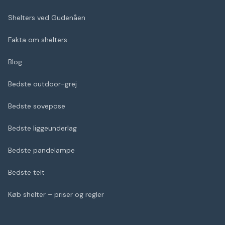
Shelters ved Gudenåen
Fakta om shelters
Blog
Bedste outdoor-grej
Bedste sovepose
Bedste liggeunderlag
Bedste pandelampe
Bedste telt
Køb shelter – priser og regler