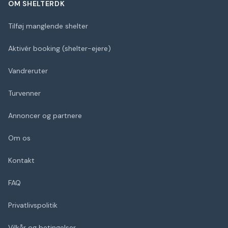
OM SHELTERDK
Tilføj manglende shelter
Aktivér booking (shelter-ejere)
Vandreruter
Turvenner
Annoncer og partnere
Om os
Kontakt
FAQ
Privatlivspolitik
Vilkår og betingelser