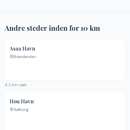
Andre steder inden for
10
km
Asaa Havn
Brønderslev
4.2
km væk
Hou Havn
Aalborg