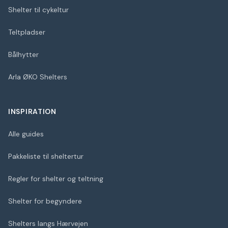
Shelter til cykeltur
Teltpladser
Bålhytter
Arla ØKO Shelters
INSPIRATION
Alle guides
Pakkeliste til sheltertur
Regler for shelter og teltning
Shelter for begyndere
Shelters langs Hærvejen