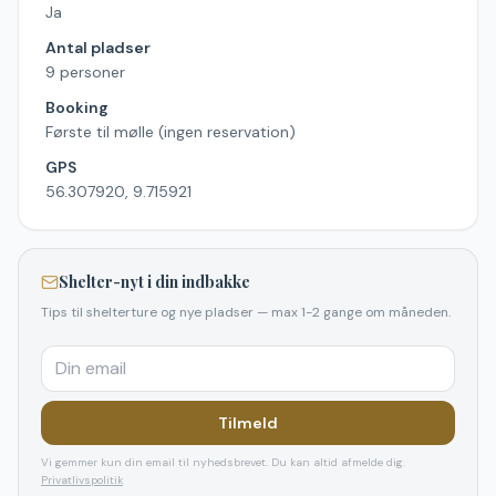
Ja
Antal pladser
9 personer
Booking
Første til mølle (ingen reservation)
GPS
56.307920, 9.715921
Shelter-nyt i din indbakke
Tips til shelterture og nye pladser — max 1-2 gange om måneden.
Tilmeld
Vi gemmer kun din email til nyhedsbrevet. Du kan altid afmelde dig.
Privatlivspolitik