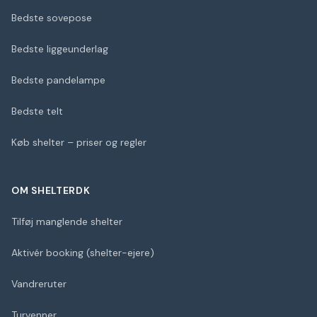
Bedste sovepose
Bedste liggeunderlag
Bedste pandelampe
Bedste telt
Køb shelter – priser og regler
OM SHELTERDK
Tilføj manglende shelter
Aktivér booking (shelter-ejere)
Vandreruter
Turvenner