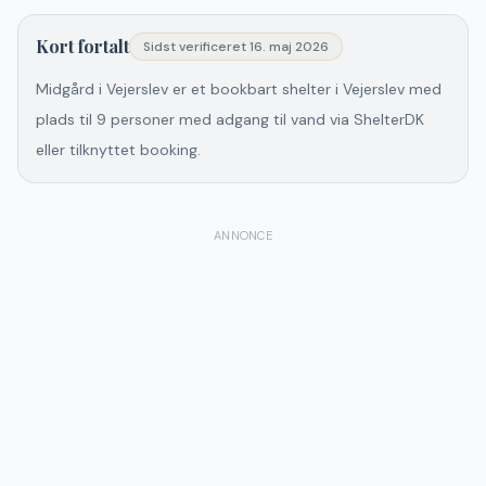
Kort fortalt
Sidst verificeret
16. maj 2026
Midgård i Vejerslev er et bookbart shelter i Vejerslev med
plads til 9 personer med adgang til vand via ShelterDK
eller tilknyttet booking.
ANNONCE