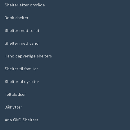
Shelter efter område
Book shelter
Shelter med toilet
Shelter med vand
Handicapvenlige shelters
Shelter til familier
Shelter til cykeltur
Teltpladser
Bålhytter
Arla ØKO Shelters