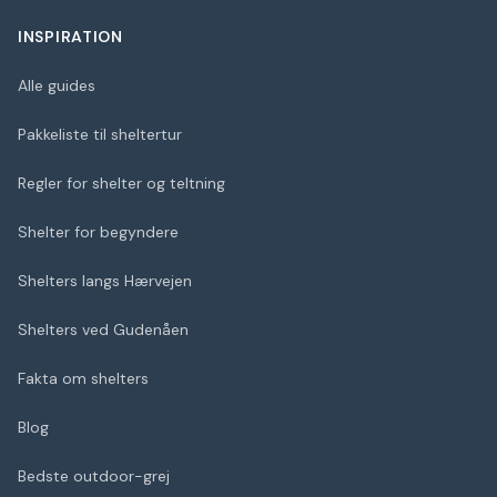
INSPIRATION
Alle guides
Pakkeliste til sheltertur
Regler for shelter og teltning
Shelter for begyndere
Shelters langs Hærvejen
Shelters ved Gudenåen
Fakta om shelters
Blog
Bedste outdoor-grej