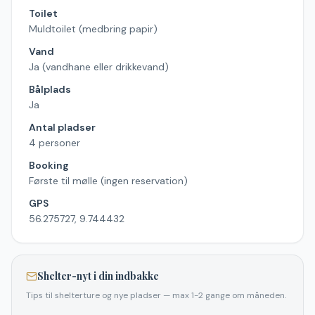
Toilet
Muldtoilet (medbring papir)
Vand
Ja (vandhane eller drikkevand)
Bålplads
Ja
Antal pladser
4 personer
Booking
Første til mølle (ingen reservation)
GPS
56.275727, 9.744432
Shelter-nyt i din indbakke
Tips til shelterture og nye pladser — max 1-2 gange om måneden.