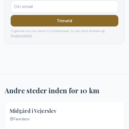
Tilmeld
Vi gemmer kun din email til nyhedsbrevet. Du kan altid afmelde dig.
Privatlivspolitik
Andre steder inden for
10
km
Midgård i Vejerslev
Favrskov