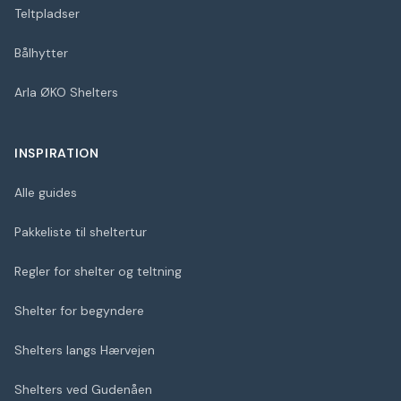
Teltpladser
Bålhytter
Arla ØKO Shelters
INSPIRATION
Alle guides
Pakkeliste til sheltertur
Regler for shelter og teltning
Shelter for begyndere
Shelters langs Hærvejen
Shelters ved Gudenåen