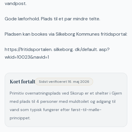
vandpost.
Gode læforhold. Plads til et par mindre telte.
Pladsen kan bookes via Silkeborg Kommunes fritidsportal:
https://fritidsportalen. silkeborg. dk/default. asp?
wkid=10023&navid=1
Kort fortalt
Sidst verificeret
16. maj 2026
Primitiv overnatningsplads ved Skorup er et shelter i Gjern
med plads til 4 personer med muldtoilet og adgang til
vand som typisk fungerer efter først-til-mølle-
princippet.