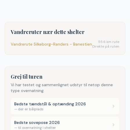
Vandreruter nær dette shelter
55.6
km rute
Vandrerute Silkeborg-Randers - Banestien
Direkte på ruten
Grej til turen
Vi har testet og sammenlignet udstyr til netop denne
type overnatning.
Bedste tændstål & optænding 2026
—
der er bålplads
Bedste sovepose 2026
—
til overnatning i shelter