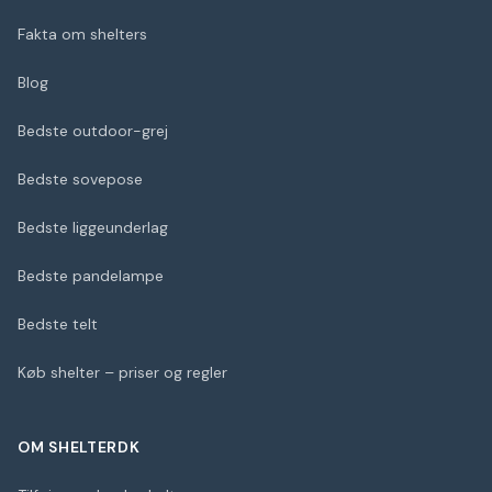
Fakta om shelters
Blog
Bedste outdoor-grej
Bedste sovepose
Bedste liggeunderlag
Bedste pandelampe
Bedste telt
Køb shelter – priser og regler
OM SHELTERDK