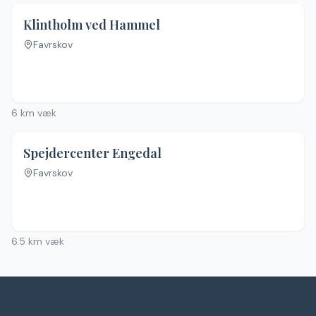
Klintholm ved Hammel
Favrskov
Ingen billeder
6
km væk
Spejdercenter Engedal
Favrskov
Ingen billeder
6.5
km væk