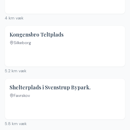
4
km væk
Kongensbro Teltplads
Silkeborg
5.2
km væk
Shelterplads i Svenstrup Bypark.
Favrskov
5.8
km væk