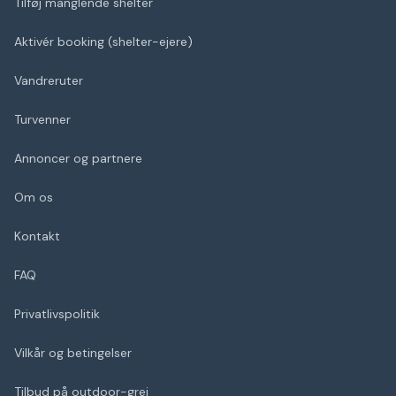
Tilføj manglende shelter
Aktivér booking (shelter-ejere)
Vandreruter
Turvenner
Annoncer og partnere
Om os
Kontakt
FAQ
Privatlivspolitik
Vilkår og betingelser
Tilbud på outdoor-grej