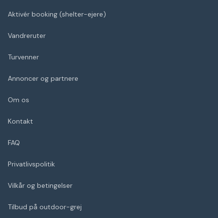
Aktivér booking (shelter-ejere)
Vandreruter
Turvenner
Annoncer og partnere
Om os
Kontakt
FAQ
Privatlivspolitik
Vilkår og betingelser
Tilbud på outdoor-grej