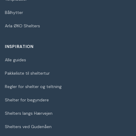
Bålhytter
Arla ØKO Shelters
INSPIRATION
Alle guides
Pakkeliste til sheltertur
Regler for shelter og teltning
Shelter for begyndere
Shelters langs Hærvejen
Shelters ved Gudenåen