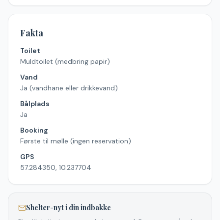
Fakta
Toilet
Muldtoilet (medbring papir)
Vand
Ja (vandhane eller drikkevand)
Bålplads
Ja
Booking
Første til mølle (ingen reservation)
GPS
57.284350, 10.237704
Shelter-nyt i din indbakke