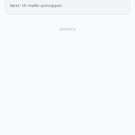
først-til-mølle-princippet.
ANNONCE