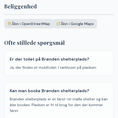
Beliggenhed
Leaflet
|
©
OpenStreetMap
+
Åbn i OpenStreetMap
Åbn i Google Maps
−
Ofte stillede spørgsmål
Er der toilet på Brønden shelterplads?
Ja, der findes et muldtoilet / tørkloset på pladsen.
Kan man booke Brønden shelterplads?
Brønden shelterplads er et først-til-mølle shelter og kan
ikke bookes. Pladsen er fri til brug for den der kommer
først.