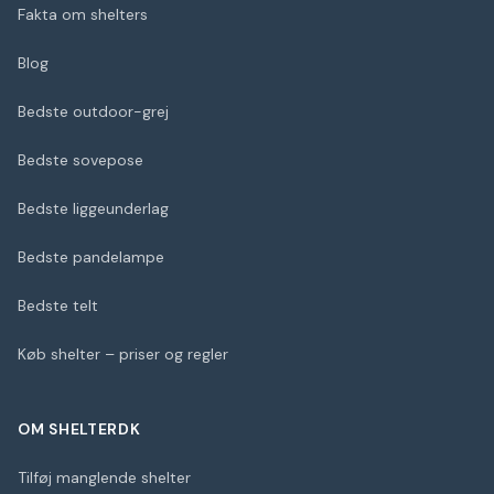
Fakta om shelters
Blog
Bedste outdoor-grej
Bedste sovepose
Bedste liggeunderlag
Bedste pandelampe
Bedste telt
Køb shelter – priser og regler
OM SHELTERDK
Tilføj manglende shelter