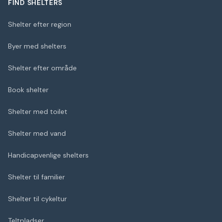
FIND SHELTERS
Shelter efter region
Byer med shelters
Shelter efter område
Book shelter
Shelter med toilet
Shelter med vand
Handicapvenlige shelters
Shelter til familier
Shelter til cykeltur
Teltpladser