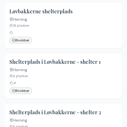
Løvbakkerne shelterplads
Herning
18
pladser
Bookbar
Shelterplads i Løvbakkerne - shelter 1
Herning
6
pladser
🚽
Bookbar
Shelterplads i Løvbakkerne - shelter 2
Herning
6
pladser