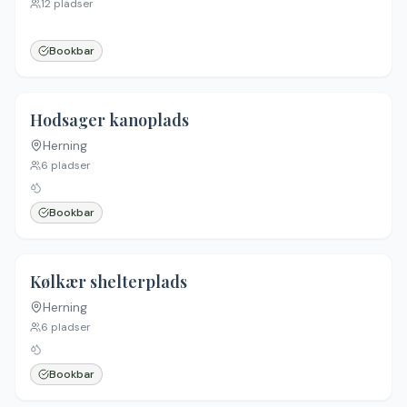
12
pladser
Bookbar
Hodsager kanoplads
Herning
6
pladser
Bookbar
Kølkær shelterplads
Herning
6
pladser
Bookbar