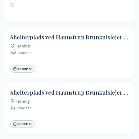
Shelterplads ved Haunstrup Brunkulslejer - shelter 1
Herning
6
pladser
Bookbar
Shelterplads ved Haunstrup Brunkulslejer - shelter 2
Herning
6
pladser
Bookbar