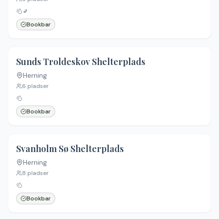
🚽
Bookbar
Sunds Troldeskov Shelterplads
Herning
6
pladser
Bookbar
Svanholm Sø Shelterplads
Herning
8
pladser
Bookbar