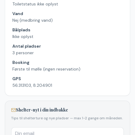
Toiletstatus ikke oplyst
Vand
Nej (medbring vand)
Bålplads
Ikke oplyst
Antal pladser
3 personer
Booking
Første til mølle (ingen reservation)
GPS
56.313103, 8.204901
Shelter-nyt i din indbakke
Tips til shelterture og nye pladser — max 1-2 gange om måneden.