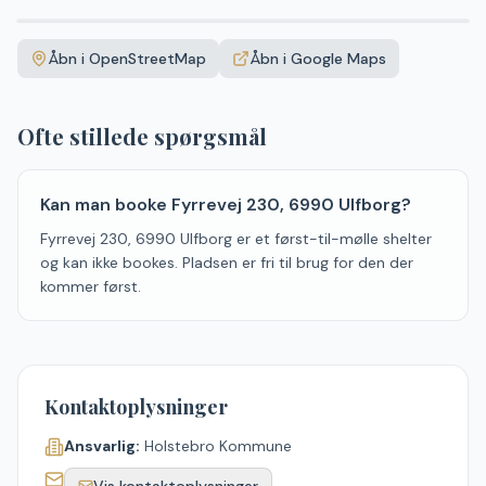
Leaflet
|
©
OpenStreetMap
+
Åbn i OpenStreetMap
Åbn i Google Maps
−
Ofte stillede spørgsmål
Kan man booke Fyrrevej 230, 6990 Ulfborg?
Fyrrevej 230, 6990 Ulfborg er et først-til-mølle shelter
og kan ikke bookes. Pladsen er fri til brug for den der
kommer først.
Kontaktoplysninger
Ansvarlig:
Holstebro Kommune