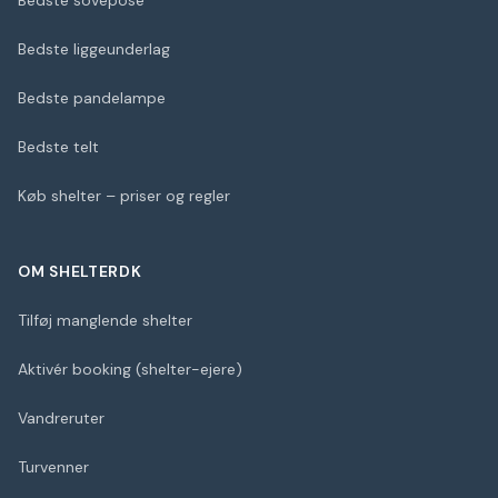
Bedste sovepose
Bedste liggeunderlag
Bedste pandelampe
Bedste telt
Køb shelter – priser og regler
OM SHELTERDK
Tilføj manglende shelter
Aktivér booking (shelter-ejere)
Vandreruter
Turvenner