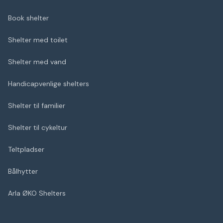
Book shelter
Shelter med toilet
Shelter med vand
Handicapvenlige shelters
Shelter til familier
Shelter til cykeltur
Teltpladser
Bålhytter
Arla ØKO Shelters