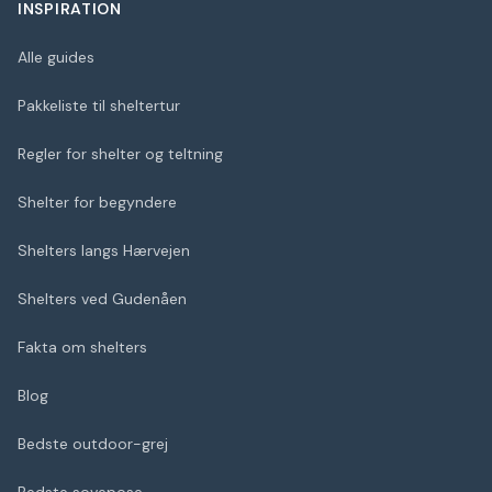
INSPIRATION
Alle guides
Pakkeliste til sheltertur
Regler for shelter og teltning
Shelter for begyndere
Shelters langs Hærvejen
Shelters ved Gudenåen
Fakta om shelters
Blog
Bedste outdoor-grej