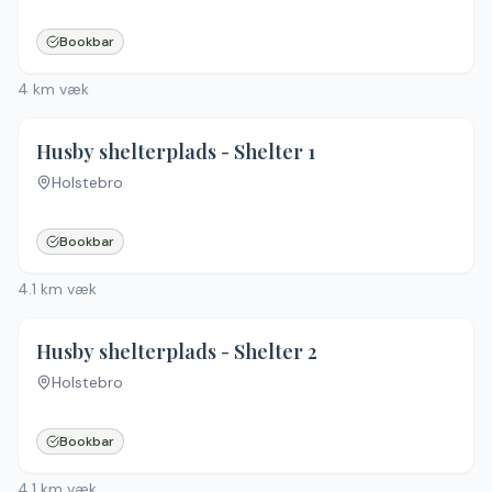
Bookbar
4
km væk
4.9
(
15
)
Husby shelterplads - Shelter 1
Holstebro
Bookbar
4.1
km væk
4.9
(
15
)
Husby shelterplads - Shelter 2
Holstebro
Bookbar
4.1
km væk