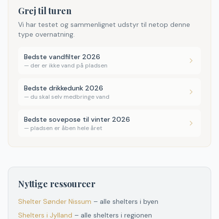
Grej til turen
Vi har testet og sammenlignet udstyr til netop denne
type overnatning.
Bedste vandfilter 2026
—
der er ikke vand på pladsen
Bedste drikkedunk 2026
—
du skal selv medbringe vand
Bedste sovepose til vinter 2026
—
pladsen er åben hele året
Nyttige ressourcer
Shelter
Sønder Nissum
– alle shelters i byen
Shelters
i
Jylland
– alle shelters
i
regionen