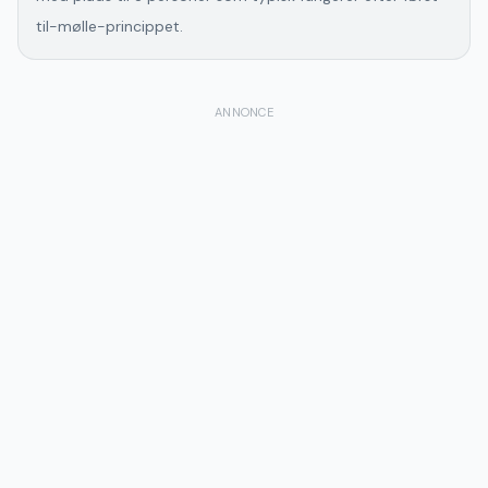
til-mølle-princippet.
ANNONCE