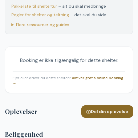
Pakkeliste til sheltertur
– alt du skal medbringe
Regler for shelter og teltning
– det skal du vide
Flere ressourcer og guides
Booking er ikke tilgængelig for dette shelter.
Ejer eller driver du dette shelter?
Aktivér gratis online booking
→
Oplevelser
Del din oplevelse
Beliggenhed