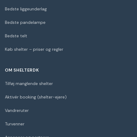
Bedste liggeunderlag
Bedste pandelampe
Bedste telt
Køb shelter – priser og regler
OM SHELTERDK
Tilføj manglende shelter
Aktivér booking (shelter-ejere)
Vandreruter
Turvenner