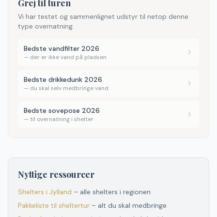
Grej til turen
Vi har testet og sammenlignet udstyr til netop denne
type overnatning.
Bedste vandfilter 2026
—
der er ikke vand på pladsen
Bedste drikkedunk 2026
—
du skal selv medbringe vand
Bedste sovepose 2026
—
til overnatning i shelter
Nyttige ressourcer
Shelters
i
Jylland
– alle shelters
i
regionen
Pakkeliste til sheltertur
– alt du skal medbringe