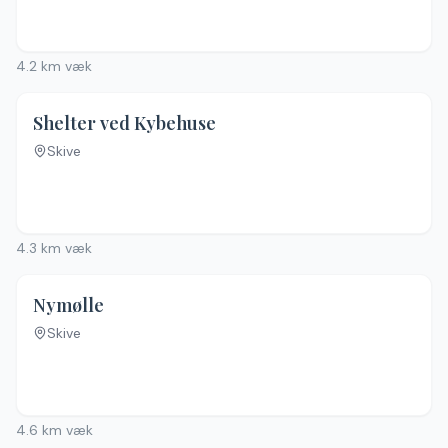
4.2
km væk
Shelter ved Kybehuse
Skive
4.3
km væk
4.5
(
46
)
Nymølle
Skive
4.6
km væk