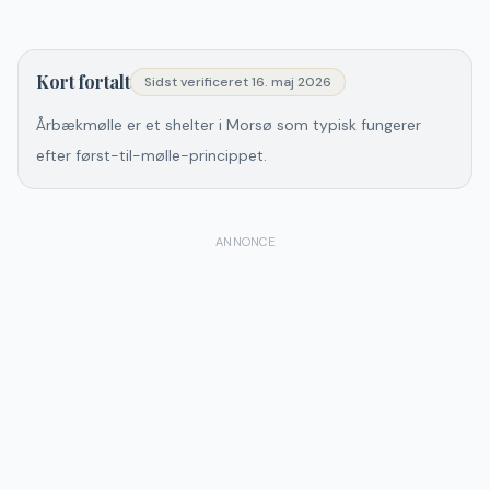
Kort fortalt
Sidst verificeret
16. maj 2026
Årbækmølle er et shelter i Morsø som typisk fungerer
efter først-til-mølle-princippet.
ANNONCE