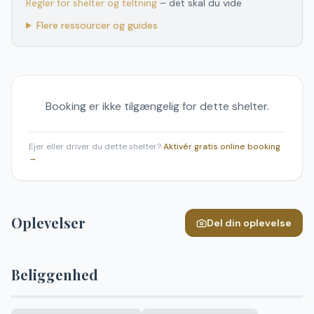
Regler for shelter og teltning
– det skal du vide
Flere ressourcer og guides
Booking er ikke tilgængelig for dette shelter.
Ejer eller driver du dette shelter?
Aktivér gratis online booking
→
Oplevelser
Del din oplevelse
Beliggenhed
Leaflet
|
©
OpenStreetMap