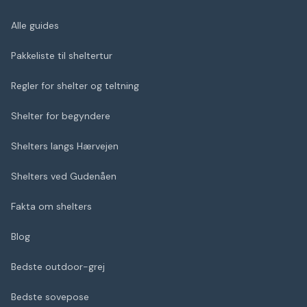
Alle guides
Pakkeliste til sheltertur
Regler for shelter og teltning
Shelter for begyndere
Shelters langs Hærvejen
Shelters ved Gudenåen
Fakta om shelters
Blog
Bedste outdoor-grej
Bedste sovepose