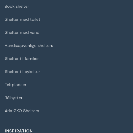
Book shelter
Shelter med toilet
Shelter med vand
Handicapvenlige shelters
Shelter til familier
Shelter til cykeltur
Teltpladser
Bålhytter
Arla ØKO Shelters
INSPIRATION