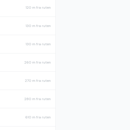
120 m
fra ruten
130 m
fra ruten
130 m
fra ruten
260 m
fra ruten
270 m
fra ruten
280 m
fra ruten
610 m
fra ruten