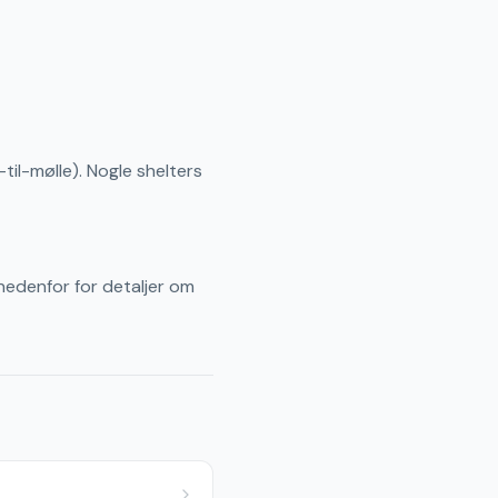
til-mølle). Nogle shelters
 nedenfor for detaljer om