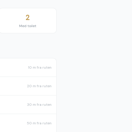
2
Med toilet
10 m
fra ruten
20 m
fra ruten
30 m
fra ruten
50 m
fra ruten