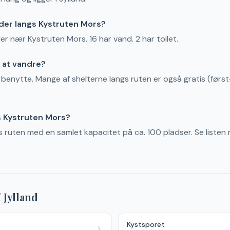
der langs Kystruten Mors?
ler nær Kystruten Mors. 16 har vand. 2 har toilet.
s at vandre?
t benytte. Mange af shelterne langs ruten er også gratis (først-
s Kystruten Mors?
gs ruten med en samlet kapacitet på ca. 100 pladser. Se listen
i
Jylland
Kystsporet