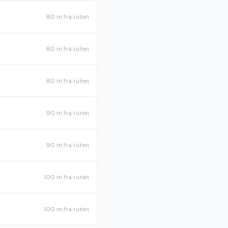
80 m
fra ruten
80 m
fra ruten
80 m
fra ruten
90 m
fra ruten
90 m
fra ruten
100 m
fra ruten
100 m
fra ruten