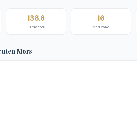
136.8
16
Kilometer
Med vand
ruten Mors