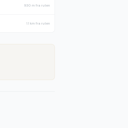
930 m
fra ruten
1.1 km
fra ruten