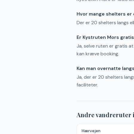
Hvor mange shelters er 
Der er 20 shelters langs el
Er Kystruten Mors grati
Ja, selve ruten er gratis a
kan kræve booking.
Kan man overnatte lang
Ja, der er 20 shelters lan
faciliteter.
Andre vandreruter 
Hærvejen