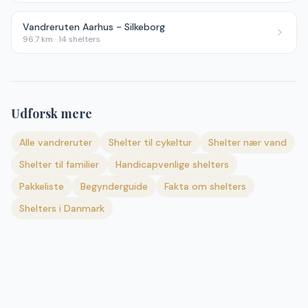
Vandreruten Aarhus - Silkeborg
96.7
km ·
14
shelters
Udforsk mere
Alle vandreruter
Shelter til cykeltur
Shelter nær vand
Shelter til familier
Handicapvenlige shelters
Pakkeliste
Begynderguide
Fakta om shelters
Shelters i Danmark