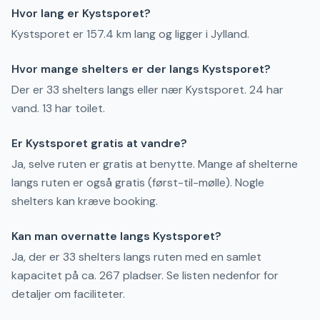
Hvor lang er Kystsporet?
Kystsporet er 157.4 km lang og ligger i Jylland.
Hvor mange shelters er der langs Kystsporet?
Der er 33 shelters langs eller nær Kystsporet. 24 har
vand. 13 har toilet.
Er Kystsporet gratis at vandre?
Ja, selve ruten er gratis at benytte. Mange af shelterne
langs ruten er også gratis (først-til-mølle). Nogle
shelters kan kræve booking.
Kan man overnatte langs Kystsporet?
Ja, der er 33 shelters langs ruten med en samlet
kapacitet på ca. 267 pladser. Se listen nedenfor for
detaljer om faciliteter.