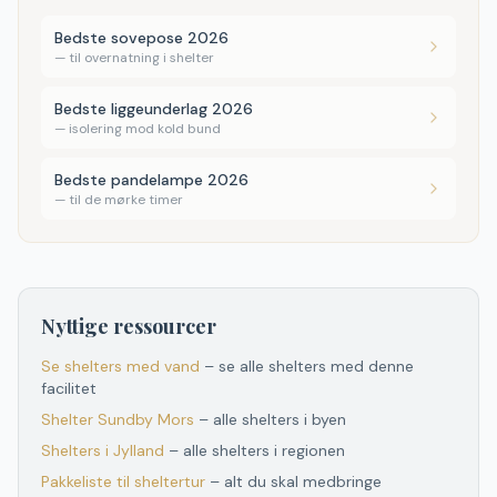
Bedste sovepose 2026
—
til overnatning i shelter
Bedste liggeunderlag 2026
—
isolering mod kold bund
Bedste pandelampe 2026
—
til de mørke timer
Nyttige ressourcer
Se shelters med vand
– se alle shelters med denne
facilitet
Shelter
Sundby Mors
– alle shelters i byen
Shelters
i
Jylland
– alle shelters
i
regionen
Pakkeliste til sheltertur
– alt du skal medbringe