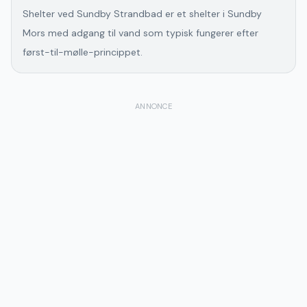
Shelter ved Sundby Strandbad er et shelter i Sundby
Mors med adgang til vand som typisk fungerer efter
først-til-mølle-princippet.
ANNONCE