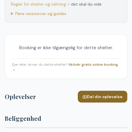
Regler for shelter og teltning
– det skal du vide
Flere ressourcer og guides
Booking er ikke tilgængelig for dette shelter.
Ejer eller driver du dette shelter?
Aktivér gratis online booking
→
Oplevelser
Del din oplevelse
Beliggenhed
Leaflet
|
©
OpenStreetMap