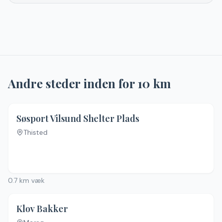
Andre steder inden for
10
km
Søsport Vilsund Shelter Plads
Thisted
0.7
km væk
Klov Bakker