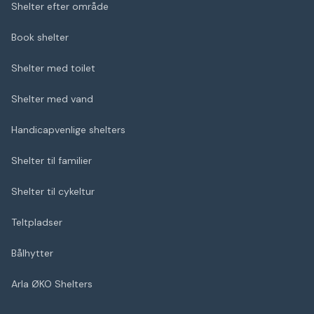
Shelter efter område
Book shelter
Shelter med toilet
Shelter med vand
Handicapvenlige shelters
Shelter til familier
Shelter til cykeltur
Teltpladser
Bålhytter
Arla ØKO Shelters