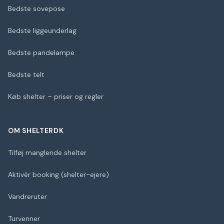
Bedste sovepose
Bedste liggeunderlag
Bedste pandelampe
Bedste telt
Køb shelter – priser og regler
OM SHELTERDK
Tilføj manglende shelter
Aktivér booking (shelter-ejere)
Vandreruter
Turvenner