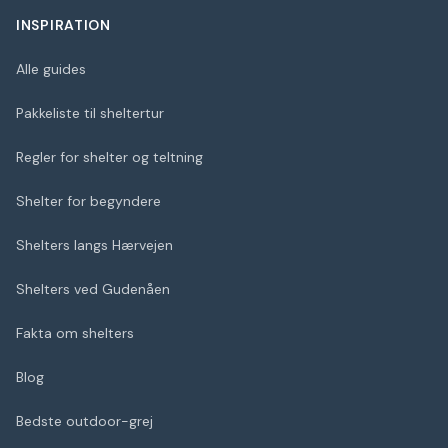
INSPIRATION
Alle guides
Pakkeliste til sheltertur
Regler for shelter og teltning
Shelter for begyndere
Shelters langs Hærvejen
Shelters ved Gudenåen
Fakta om shelters
Blog
Bedste outdoor-grej