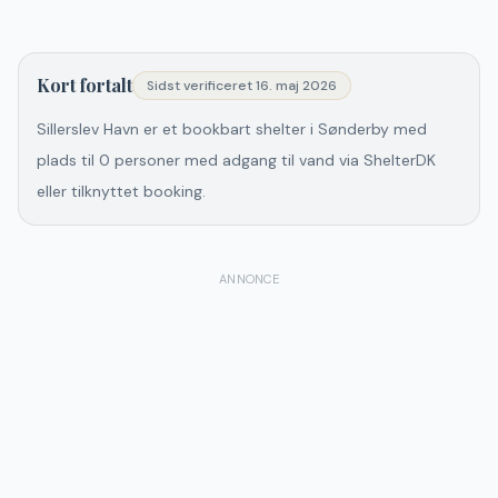
Kort fortalt
Sidst verificeret
16. maj 2026
Sillerslev Havn er et bookbart shelter i Sønderby med
plads til 0 personer med adgang til vand via ShelterDK
eller tilknyttet booking.
ANNONCE