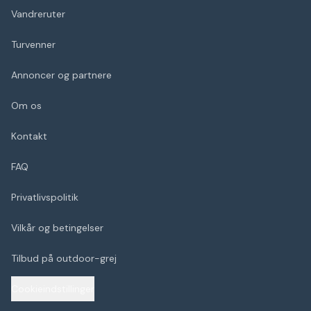
Vandreruter
Turvenner
Annoncer og partnere
Om os
Kontakt
FAQ
Privatlivspolitik
Vilkår og betingelser
Tilbud på outdoor-grej
Cookieindstillinger