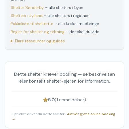
Shelter
Sønderby
– alle shelters i byen
Shelters
i
Jylland
– alle shelters
i
regionen
Pakkeliste til sheltertur
– alt du skal medbringe
Regler for shelter og teltning
– det skal du vide
Flere ressourcer og guides
Dette shelter kræver booking — se beskrivelsen
eller kontakt shelter-ejeren for information.
5.0
(
1
anmeldelser)
Ejer eller driver du dette shelter?
Aktivér gratis online booking
→