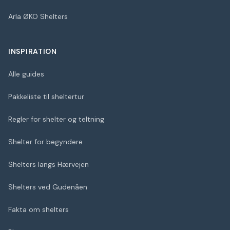
Arla ØKO Shelters
INSPIRATION
Alle guides
Pakkeliste til sheltertur
Regler for shelter og teltning
Shelter for begyndere
Shelters langs Hærvejen
Shelters ved Gudenåen
Fakta om shelters