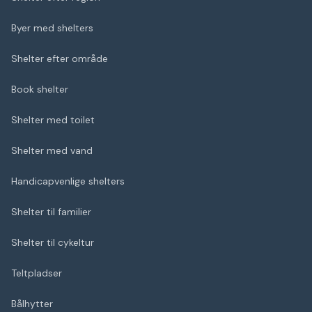
Byer med shelters
Shelter efter område
Book shelter
Shelter med toilet
Shelter med vand
Handicapvenlige shelters
Shelter til familier
Shelter til cykeltur
Teltpladser
Bålhytter