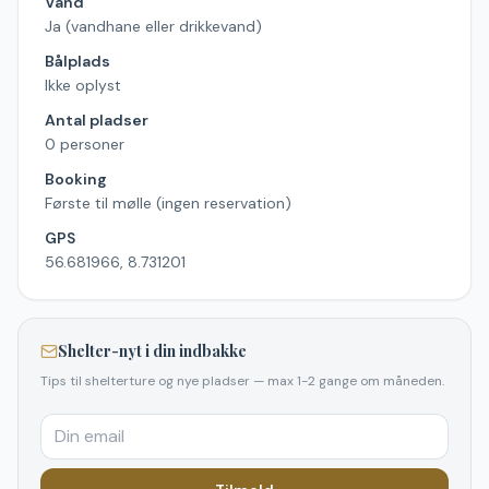
Vand
Ja (vandhane eller drikkevand)
Bålplads
Ikke oplyst
Antal pladser
0 personer
Booking
Første til mølle (ingen reservation)
GPS
56.681966, 8.731201
Shelter-nyt i din indbakke
Tips til shelterture og nye pladser — max 1-2 gange om måneden.