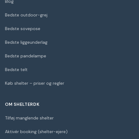
Blog
Bedste outdoor-grej
Bedste sovepose
Bedste liggeunderlag
Bedste pandelampe
Bedste telt
Køb shelter – priser og regler
OM SHELTERDK
Tilføj manglende shelter
Aktivér booking (shelter-ejere)