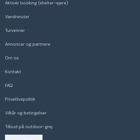
Aktivér booking (shelter-ejere)
Vandreruter
Turvenner
Annoncer og partnere
Om os
Kontakt
FAQ
Privatlivspolitik
Vilkår og betingelser
Tilbud på outdoor-grej