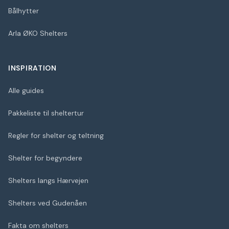
Bålhytter
Arla ØKO Shelters
INSPIRATION
Alle guides
Pakkeliste til sheltertur
Regler for shelter og teltning
Shelter for begyndere
Shelters langs Hærvejen
Shelters ved Gudenåen
Fakta om shelters