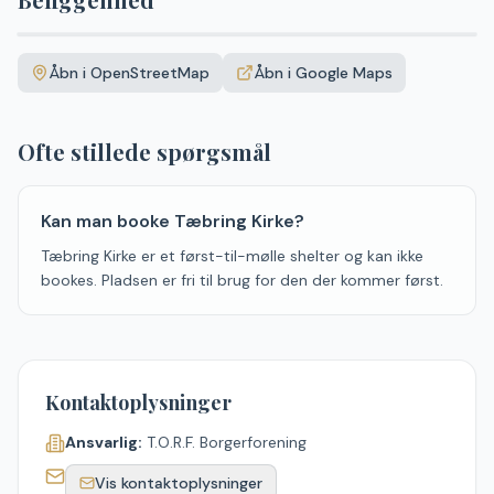
Leaflet
|
©
OpenStreetMap
+
Åbn i OpenStreetMap
Åbn i Google Maps
−
Ofte stillede spørgsmål
Kan man booke Tæbring Kirke?
Tæbring Kirke er et først-til-mølle shelter og kan ikke
bookes. Pladsen er fri til brug for den der kommer først.
Kontaktoplysninger
Ansvarlig:
T.O.R.F. Borgerforening
Vis kontaktoplysninger