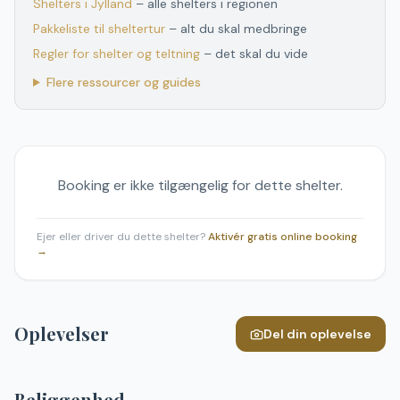
Shelters
i
Jylland
– alle shelters
i
regionen
Pakkeliste til sheltertur
– alt du skal medbringe
Regler for shelter og teltning
– det skal du vide
Flere ressourcer og guides
Booking er ikke tilgængelig for dette shelter.
Ejer eller driver du dette shelter?
Aktivér gratis online booking
→
Oplevelser
Del din oplevelse
Beliggenhed