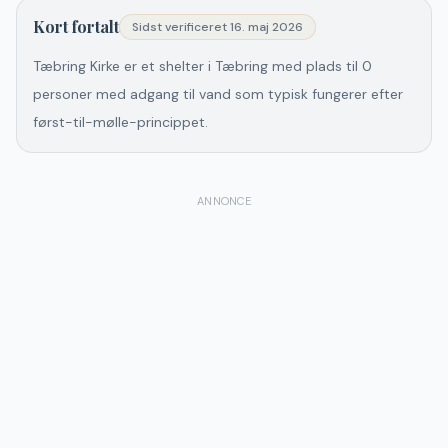
Kort fortalt
Sidst verificeret
16. maj 2026
Tæbring Kirke er et shelter i Tæbring med plads til 0
personer med adgang til vand som typisk fungerer efter
først-til-mølle-princippet.
ANNONCE