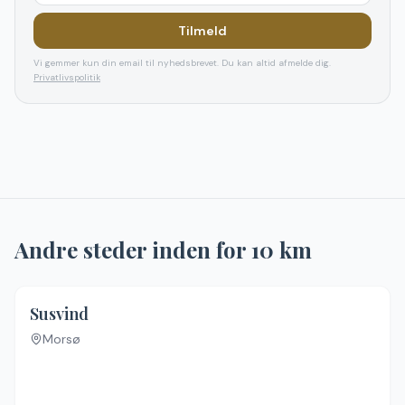
Tilmeld
Vi gemmer kun din email til nyhedsbrevet. Du kan altid afmelde dig.
Privatlivspolitik
Andre steder inden for
10
km
Susvind
Morsø
Ingen billeder