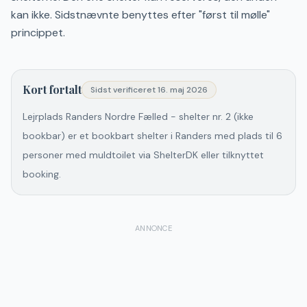
kan ikke. Sidstnævnte benyttes efter "først til mølle"
princippet.
Kort fortalt
Sidst verificeret
16. maj 2026
Lejrplads Randers Nordre Fælled - shelter nr. 2 (ikke
bookbar) er et bookbart shelter i Randers med plads til 6
personer med muldtoilet via ShelterDK eller tilknyttet
booking.
ANNONCE