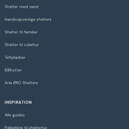
Shelter med vand
Handicapvenlige shelters
Shelter til familier
Shelter til cykeltur
Teltpladser
Bålhytter
Arla ØKO Shelters
INSPIRATION
Alle guides
Pakkeliste til sheltertur