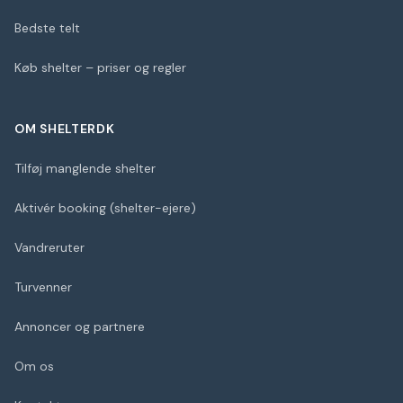
Bedste telt
Køb shelter – priser og regler
OM SHELTERDK
Tilføj manglende shelter
Aktivér booking (shelter-ejere)
Vandreruter
Turvenner
Annoncer og partnere
Om os