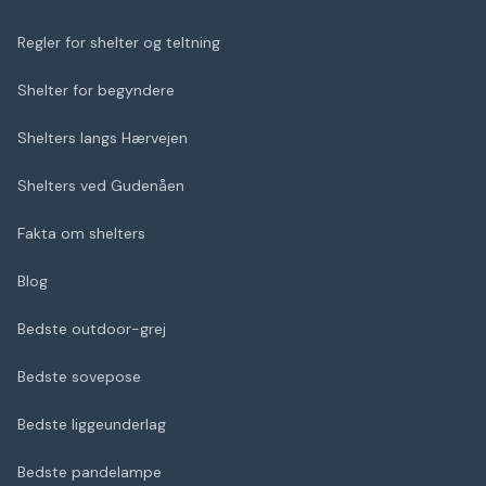
Regler for shelter og teltning
Shelter for begyndere
Shelters langs Hærvejen
Shelters ved Gudenåen
Fakta om shelters
Blog
Bedste outdoor-grej
Bedste sovepose
Bedste liggeunderlag
Bedste pandelampe