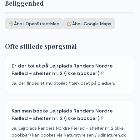
Beliggenhed
Leaflet
|
©
OpenStreetMap
+
Åbn i OpenStreetMap
Åbn i Google Maps
−
Ofte stillede spørgsmål
Er der toilet på Lejrplads Randers Nordre
Fælled - shelter nr. 2 (ikke bookbar) ?
Ja, der findes et muldtoilet / tørkloset på pladsen.
Kan man booke Lejrplads Randers Nordre
Fælled - shelter nr. 2 (ikke bookbar) ?
Ja, Lejrplads Randers Nordre Fælled - shelter nr. 2 (ikke
bookbar) kan bookes via Naturstyrelsen / udinaturen.dk