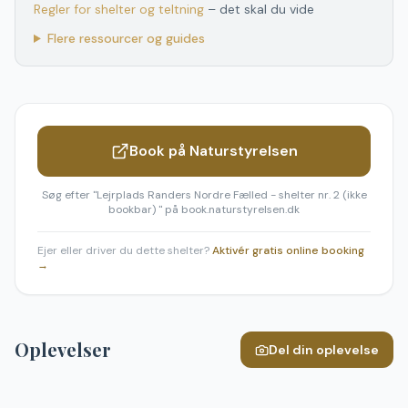
Regler for shelter og teltning
– det skal du vide
Flere ressourcer og guides
Book på Naturstyrelsen
Søg efter "
Lejrplads Randers Nordre Fælled - shelter nr. 2 (ikke
bookbar)
" på book.naturstyrelsen.dk
Ejer eller driver du dette shelter?
Aktivér gratis online booking
→
Oplevelser
Del din oplevelse