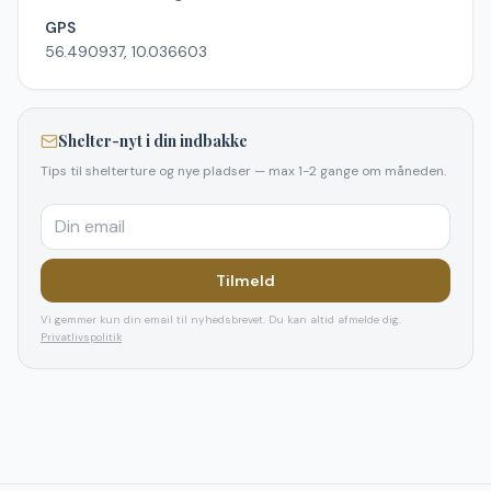
GPS
56.490937, 10.036603
Shelter-nyt i din indbakke
Tips til shelterture og nye pladser — max 1-2 gange om måneden.
Tilmeld
Vi gemmer kun din email til nyhedsbrevet. Du kan altid afmelde dig.
Privatlivspolitik