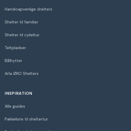
Handicapvenlige shelters
Shelter til familier
Shelter til cykeltur
Teltpladser
Bålhytter
Arla ØKO Shelters
INSPIRATION
Alle guides
Pakkeliste til sheltertur