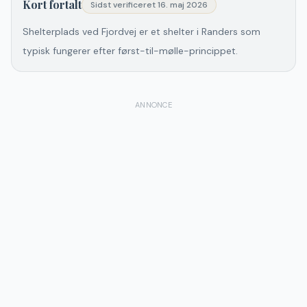
Kort fortalt
Sidst verificeret
16. maj 2026
Shelterplads ved Fjordvej er et shelter i Randers som
typisk fungerer efter først-til-mølle-princippet.
ANNONCE