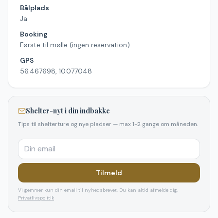
Bålplads
Ja
Booking
Første til mølle (ingen reservation)
GPS
56.467698, 10.077048
Shelter-nyt i din indbakke
Tips til shelterture og nye pladser — max 1-2 gange om måneden.
Tilmeld
Vi gemmer kun din email til nyhedsbrevet. Du kan altid afmelde dig.
Privatlivspolitik