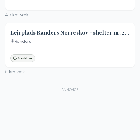
4.7
km væk
Lejrplads Randers Nørreskov - shelter nr. 2 (ikke bookbar)
Randers
Bookbar
5
km væk
ANNONCE