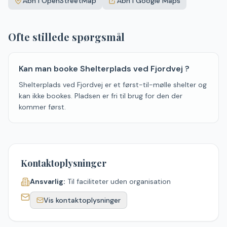
Åbn i OpenStreetMap
Åbn i Google Maps
−
Ofte stillede spørgsmål
Kan man booke Shelterplads ved Fjordvej ?
Shelterplads ved Fjordvej er et først-til-mølle shelter og
kan ikke bookes. Pladsen er fri til brug for den der
kommer først.
Kontaktoplysninger
Ansvarlig:
Til faciliteter uden organisation
Vis kontaktoplysninger