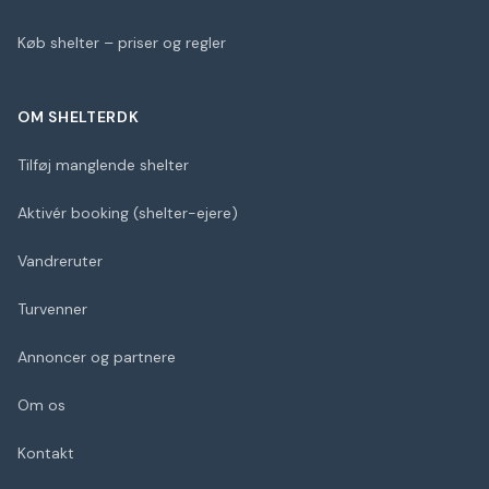
Køb shelter – priser og regler
OM SHELTERDK
Tilføj manglende shelter
Aktivér booking (shelter-ejere)
Vandreruter
Turvenner
Annoncer og partnere
Om os
Kontakt