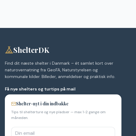
ShelterDK
Find dit næste shelter i Danmark – ét samlet kort over
naturovernatning fra GeoFA, Naturstyrelsen og
kommunale kilder. Billeder, anmeldelser og praktisk info.
Få nye shelters og turtips på mail
Shelter-nyt i din indbakke
Tips til shelterture og nye pladser — max 1-2 gange om
måneden.