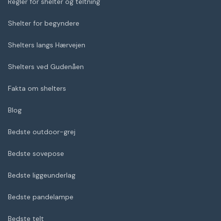
Regler for shelter og teltning
Shelter for begyndere
Shelters langs Hærvejen
Shelters ved Gudenåen
Fakta om shelters
Blog
Bedste outdoor-grej
Bedste sovepose
Bedste liggeunderlag
Bedste pandelampe
Bedste telt