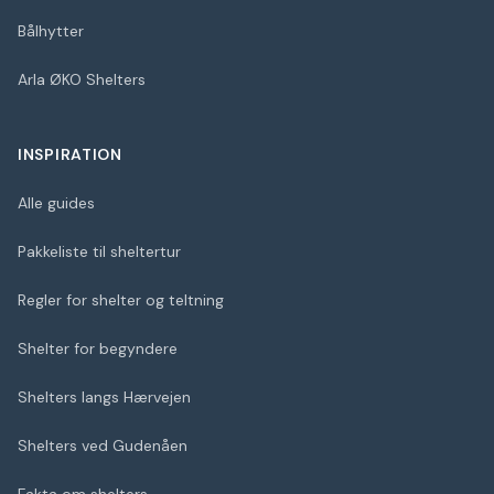
Bålhytter
Arla ØKO Shelters
INSPIRATION
Alle guides
Pakkeliste til sheltertur
Regler for shelter og teltning
Shelter for begyndere
Shelters langs Hærvejen
Shelters ved Gudenåen