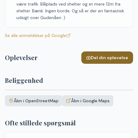
være trafik. Bålplads ved shelter og et mere 12m fra
shelter. Bænk. Ingen borde. Og så er der en fantastisk
udsigt over Gudenåen :)
Se alle anmeldelser på Google
Oplevelser
Del din oplevelse
Beliggenhed
Leaflet
|
©
OpenStreetMap
+
Åbn i OpenStreetMap
Åbn i Google Maps
−
Ofte stillede spørgsmål