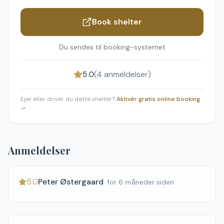
Book shelter
Du sendes til booking-systemet
5.0
(
4
anmeldelser)
Ejer eller driver du dette shelter?
Aktivér gratis online booking
→
Anmeldelser
5.0
Peter Østergaard
·
for 6 måneder siden