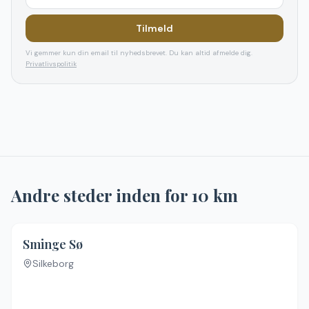
Tilmeld
Vi gemmer kun din email til nyhedsbrevet. Du kan altid afmelde dig.
Privatlivspolitik
Andre steder inden for
10
km
Sminge Sø
Silkeborg