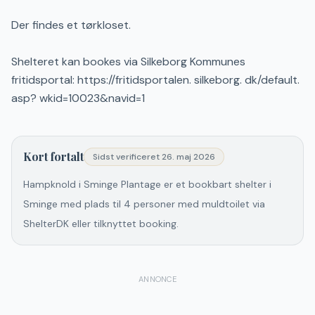
Der findes et tørkloset.
Shelteret kan bookes via Silkeborg Kommunes
fritidsportal: https://fritidsportalen. silkeborg. dk/default.
asp? wkid=10023&navid=1
Kort fortalt
Sidst verificeret
26. maj 2026
Hampknold i Sminge Plantage er et bookbart shelter i
Sminge med plads til 4 personer med muldtoilet via
ShelterDK eller tilknyttet booking.
ANNONCE