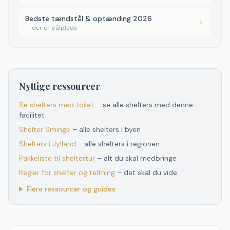
Bedste tændstål & optænding 2026
—
der er bålplads
Nyttige ressourcer
Se shelters med toilet
– se alle shelters med denne
facilitet
Shelter
Sminge
– alle shelters i byen
Shelters
i
Jylland
– alle shelters
i
regionen
Pakkeliste til sheltertur
– alt du skal medbringe
Regler for shelter og teltning
– det skal du vide
Flere ressourcer og guides