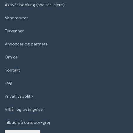
Aktivér booking (shelter-ejere)
Vandreruter
Turvenner
Annoncer og partnere
Om os
Kontakt
FAQ
Privatlivspolitik
Vilkår og betingelser
Tilbud på outdoor-grej