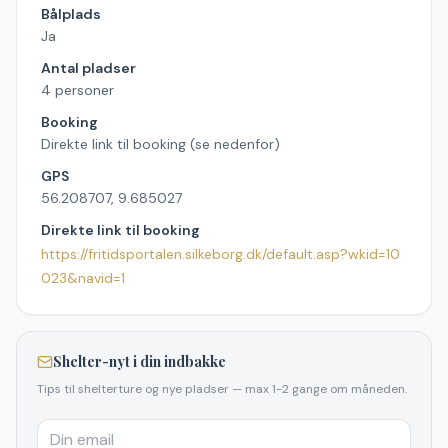
Bålplads
Ja
Antal pladser
4 personer
Booking
Direkte link til booking (se nedenfor)
GPS
56.208707, 9.685027
Direkte link til booking
https://fritidsportalen.silkeborg.dk/default.asp?wkid=10
023&navid=1
Shelter-nyt i din indbakke
Tips til shelterture og nye pladser — max 1-2 gange om måneden.