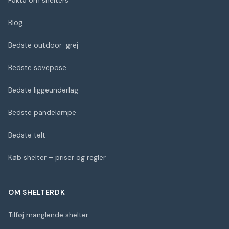
Fakta om shelters
Blog
Bedste outdoor-grej
Bedste sovepose
Bedste liggeunderlag
Bedste pandelampe
Bedste telt
Køb shelter – priser og regler
OM SHELTERDK
Tilføj manglende shelter