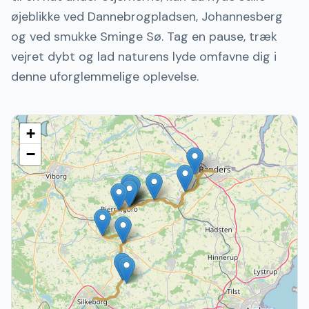
øjeblikke ved Dannebrogpladsen, Johannesberg
og ved smukke Sminge Sø. Tag en pause, træk
vejret dybt og lad naturens lyde omfavne dig i
denne uforglemmelige oplevelse.
+
−