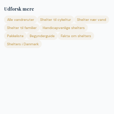
Udforsk mere
Alle vandreruter
Shelter til cykeltur
Shelter nær vand
Shelter til familier
Handicapvenlige shelters
Pakkeliste
Begynderguide
Fakta om shelters
Shelters i Danmark