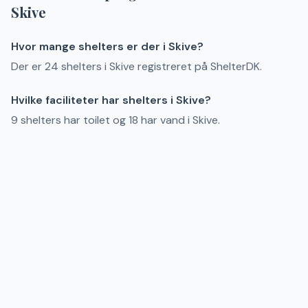
Skive
Hvor mange shelters er der i Skive?
Der er 24 shelters i Skive registreret på ShelterDK.
Hvilke faciliteter har shelters i Skive?
9 shelters har toilet og 18 har vand i Skive.