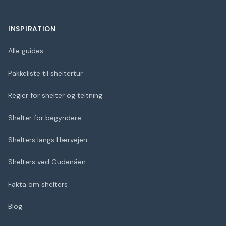
INSPIRATION
Alle guides
Pakkeliste til sheltertur
Regler for shelter og teltning
Shelter for begyndere
Shelters langs Hærvejen
Shelters ved Gudenåen
Fakta om shelters
Blog