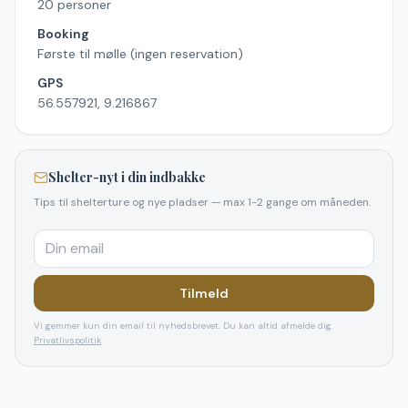
20 personer
Booking
Første til mølle (ingen reservation)
GPS
56.557921, 9.216867
Shelter-nyt i din indbakke
Tips til shelterture og nye pladser — max 1-2 gange om måneden.
Tilmeld
Vi gemmer kun din email til nyhedsbrevet. Du kan altid afmelde dig.
Privatlivspolitik