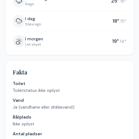
25
°
18
°
Regn
I dag
18
°
15
°
Støvregn
I morgen
19
°
14
°
Let skyet
Fakta
Toilet
Toiletstatus ikke oplyst
Vand
Ja (vandhane eller drikkevand)
Bålplads
Ikke oplyst
Antal pladser