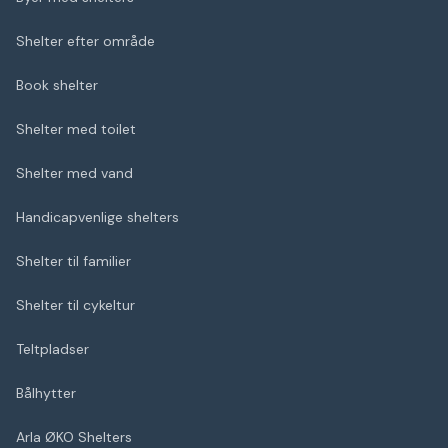
Shelter efter område
Book shelter
Shelter med toilet
Shelter med vand
Handicapvenlige shelters
Shelter til familier
Shelter til cykeltur
Teltpladser
Bålhytter
Arla ØKO Shelters