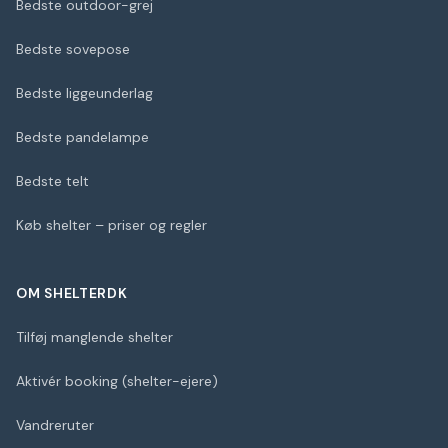
Bedste outdoor-grej
Bedste sovepose
Bedste liggeunderlag
Bedste pandelampe
Bedste telt
Køb shelter – priser og regler
OM SHELTERDK
Tilføj manglende shelter
Aktivér booking (shelter-ejere)
Vandreruter