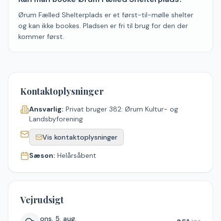
Ørum Fælled Shelterplads er et først-til-mølle shelter
og kan ikke bookes. Pladsen er fri til brug for den der
kommer først.
Kontaktoplysninger
Ansvarlig:
Privat bruger 382: Ørum Kultur- og
Landsbyforening
Vis kontaktoplysninger
Sæson:
Helårsåbent
Vejrudsigt
ons. 5. aug.