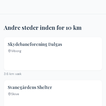
Andre steder inden for
10
km
Skydebaneforening Dalgas
Viborg
3.6
km væk
Svanegårdens Shelter
Skive