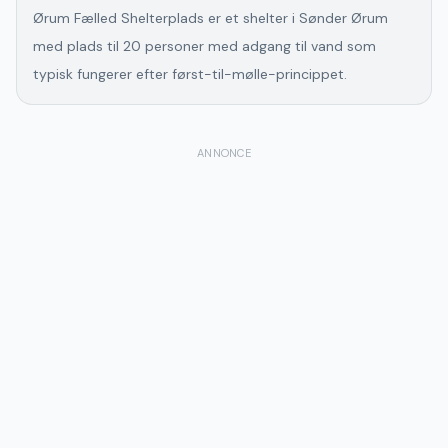
Ørum Fælled Shelterplads er et shelter i Sønder Ørum
med plads til 20 personer med adgang til vand som
typisk fungerer efter først-til-mølle-princippet.
ANNONCE