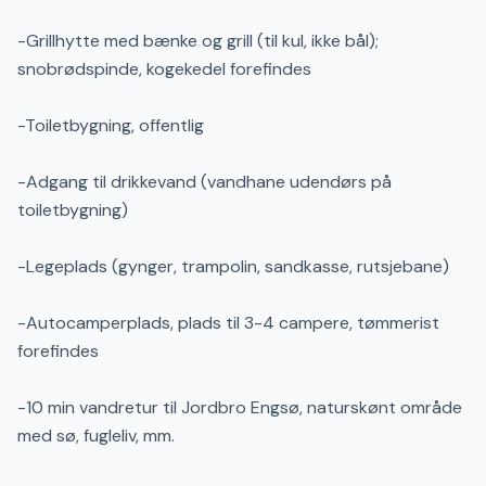
-Grillhytte med bænke og grill (til kul, ikke bål);
snobrødspinde, kogekedel forefindes
-Toiletbygning, offentlig
-Adgang til drikkevand (vandhane udendørs på
toiletbygning)
-Legeplads (gynger, trampolin, sandkasse, rutsjebane)
-Autocamperplads, plads til 3-4 campere, tømmerist
forefindes
-10 min vandretur til Jordbro Engsø, naturskønt område
med sø, fugleliv, mm.