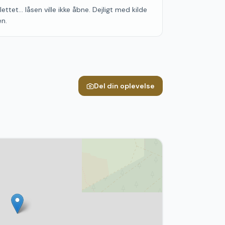
ttet... låsen ville ikke åbne. Dejligt med kilde
en.
Del din oplevelse