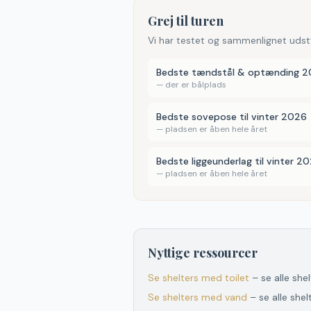
Grej til turen
Vi har testet og sammenlignet udst
Bedste tændstål & optænding 
—
der er bålplads
Bedste sovepose til vinter 2026
—
pladsen er åben hele året
Bedste liggeunderlag til vinter 2
—
pladsen er åben hele året
Nyttige ressourcer
Se shelters med toilet
– se alle she
Se shelters med vand
– se alle she