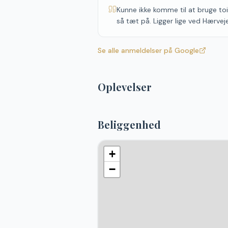
Kunne ikke komme til at bruge toile
så tæt på. Ligger lige ved Hærvej
Se alle anmeldelser på Google
Oplevelser
Beliggenhed
+
−