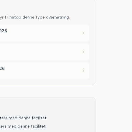
yr til netop denne type overnatning.
2026
026
lters med denne facilitet
lters med denne facilitet