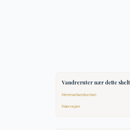
Vandreruter nær dette shel
Himmerlandsstien
Hærvejen