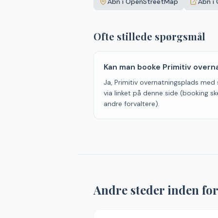
Åbn i OpenStreetMap
Åbn i
Ofte stillede spørgsmål
Kan man booke Primitiv overn
Ja, Primitiv overnatningsplads med 
via linket på denne side (booking sk
andre forvaltere).
Andre steder inden fo