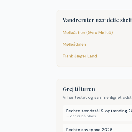
Vandreruter nær dette shel
Mølleåstien (Øvre Mølleå)
Mølleådalen
Frank Jæger Land
Grej til turen
Vi har testet og sammenlignet udst
Bedste tændstål & optænding 
—
der er bålplads
Bedste sovepose 2026