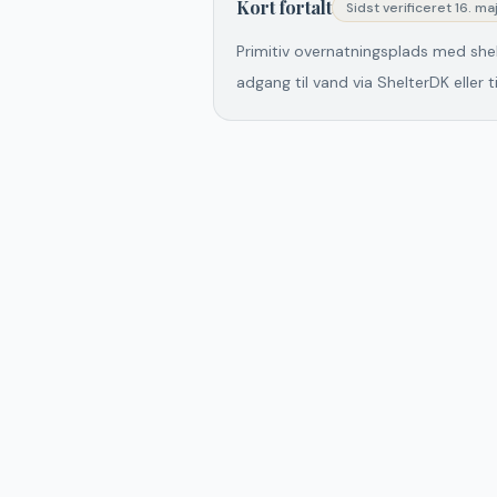
Kort fortalt
Sidst verificeret
16. ma
Primitiv overnatningsplads med she
adgang til vand via ShelterDK eller t