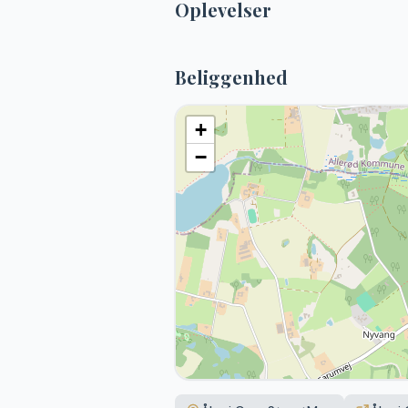
Oplevelser
Beliggenhed
+
−