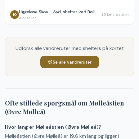
Uggeløse Skov - Syd, shelter ved Bøllemosen
10
1.9 km
fra ruten
4
pl.
Toilet
Udforsk alle vandreruter med shelters på kortet
Se alle vandreruter
Ofte stillede spørgsmål om
Mølleåstien
(Øvre Mølleå)
Hvor lang er Mølleåstien (Øvre Mølleå)?
Mølleåstien (Øvre Mølleå) er 19.6 km lang og ligger i