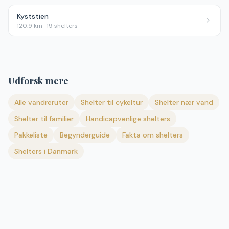
Kyststien
120.9
km ·
19
shelters
Udforsk mere
Alle vandreruter
Shelter til cykeltur
Shelter nær vand
Shelter til familier
Handicapvenlige shelters
Pakkeliste
Begynderguide
Fakta om shelters
Shelters i Danmark