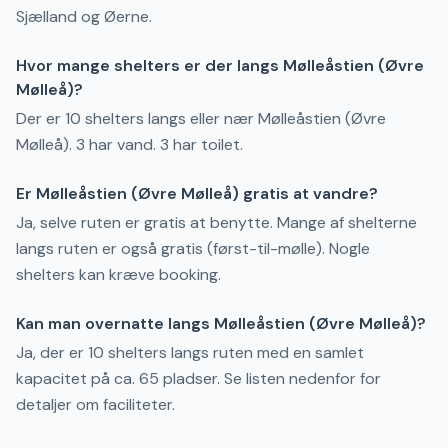
Sjælland og Øerne.
Hvor mange shelters er der langs Mølleåstien (Øvre
Mølleå)?
Der er 10 shelters langs eller nær Mølleåstien (Øvre
Mølleå). 3 har vand. 3 har toilet.
Er Mølleåstien (Øvre Mølleå) gratis at vandre?
Ja, selve ruten er gratis at benytte. Mange af shelterne
langs ruten er også gratis (først-til-mølle). Nogle
shelters kan kræve booking.
Kan man overnatte langs Mølleåstien (Øvre Mølleå)?
Ja, der er 10 shelters langs ruten med en samlet
kapacitet på ca. 65 pladser. Se listen nedenfor for
detaljer om faciliteter.