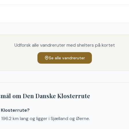
Udforsk alle vandreruter med shelters på kortet
Se alle vandreruter
gsmål om
Den Danske Klosterrute
 Klosterrute?
196.2 km lang og ligger i Sjælland og Øerne.