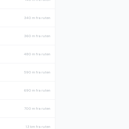
340 m
fra ruten
360 m
fra ruten
480 m
fra ruten
590 m
fra ruten
690 m
fra ruten
700 m
fra ruten
1.3 km
fra ruten