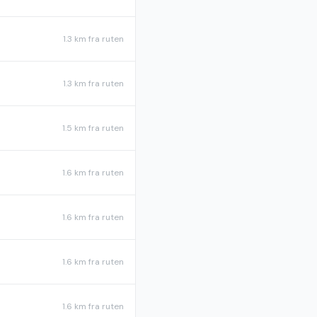
1.3 km
fra ruten
1.3 km
fra ruten
1.5 km
fra ruten
1.6 km
fra ruten
1.6 km
fra ruten
1.6 km
fra ruten
1.6 km
fra ruten