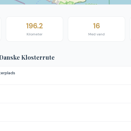
196.2
16
Kilometer
Med vand
Danske Klosterrute
terplads