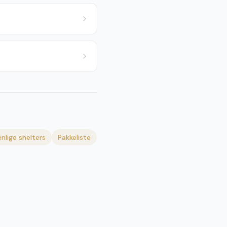
nlige shelters
Pakkeliste