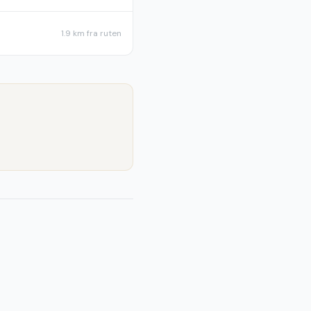
1.9 km
fra ruten