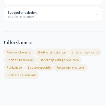
Sydsjællandsleden
117.9
km ·
14
shelters
Udforsk mere
Alle vandreruter
Shelter til cykeltur
Shelter nær vand
Shelter til familier
Handicapvenlige shelters
Pakkeliste
Begynderguide
Fakta om shelters
Shelters i Danmark