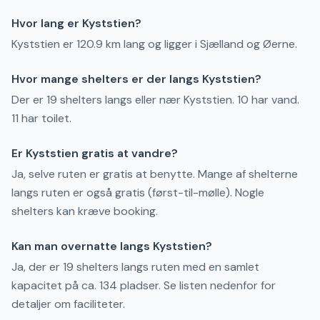
Hvor lang er Kyststien?
Kyststien er 120.9 km lang og ligger i Sjælland og Øerne.
Hvor mange shelters er der langs Kyststien?
Der er 19 shelters langs eller nær Kyststien. 10 har vand.
11 har toilet.
Er Kyststien gratis at vandre?
Ja, selve ruten er gratis at benytte. Mange af shelterne
langs ruten er også gratis (først-til-mølle). Nogle
shelters kan kræve booking.
Kan man overnatte langs Kyststien?
Ja, der er 19 shelters langs ruten med en samlet
kapacitet på ca. 134 pladser. Se listen nedenfor for
detaljer om faciliteter.