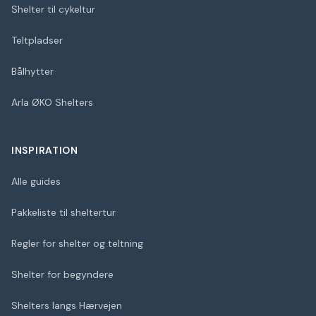
Shelter til cykeltur
Teltpladser
Bålhytter
Arla ØKO Shelters
INSPIRATION
Alle guides
Pakkeliste til sheltertur
Regler for shelter og teltning
Shelter for begyndere
Shelters langs Hærvejen