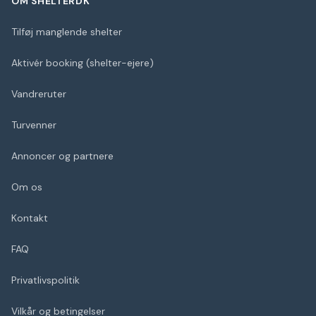
OM SHELTERDK
Tilføj manglende shelter
Aktivér booking (shelter-ejere)
Vandreruter
Turvenner
Annoncer og partnere
Om os
Kontakt
FAQ
Privatlivspolitik
Vilkår og betingelser