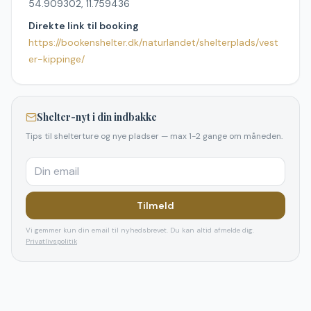
54.909302, 11.759436
Direkte link til booking
https://bookenshelter.dk/naturlandet/shelterplads/vest
er-kippinge/
Shelter-nyt i din indbakke
Tips til shelterture og nye pladser — max 1-2 gange om måneden.
Tilmeld
Vi gemmer kun din email til nyhedsbrevet. Du kan altid afmelde dig.
Privatlivspolitik