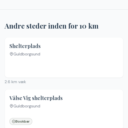
Andre steder inden for
10
km
Shelterplads
Guldborgsund
Ingen billeder
2.6
km væk
Vålse Vig shelterplads
Guldborgsund
Bookbar