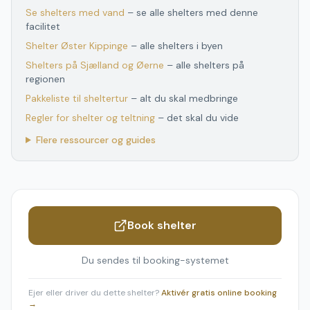
Se shelters med vand
– se alle shelters med denne
facilitet
Shelter
Øster Kippinge
– alle shelters i byen
Shelters
på
Sjælland og Øerne
– alle shelters
på
regionen
Pakkeliste til sheltertur
– alt du skal medbringe
Regler for shelter og teltning
– det skal du vide
Flere ressourcer og guides
Book shelter
Du sendes til booking-systemet
Ejer eller driver du dette shelter?
Aktivér gratis online booking
→