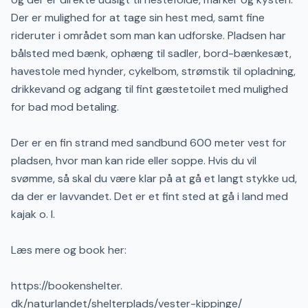
Der er mulighed for at tage sin hest med, samt fine
rideruter i området som man kan udforske. Pladsen har
bålsted med bænk, ophæng til sadler, bord-bænkesæt,
havestole med hynder, cykelbom, strømstik til opladning,
drikkevand og adgang til fint gæstetoilet med mulighed
for bad mod betaling.
Der er en fin strand med sandbund 600 meter vest for
pladsen, hvor man kan ride eller soppe. Hvis du vil
svømme, så skal du være klar på at gå et langt stykke ud,
da der er lavvandet. Det er et fint sted at gå i land med
kajak o. l.
Læs mere og book her:
https://bookenshelter.
dk/naturlandet/shelterplads/vester-kippinge/