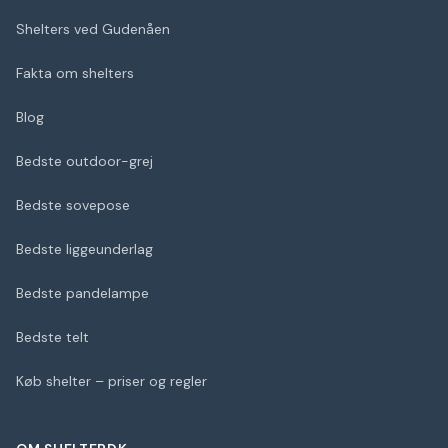
Shelters ved Gudenåen
Fakta om shelters
Blog
Bedste outdoor-grej
Bedste sovepose
Bedste liggeunderlag
Bedste pandelampe
Bedste telt
Køb shelter – priser og regler