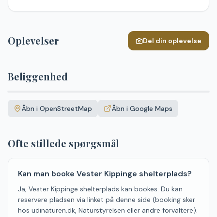
Oplevelser
Del din oplevelse
Beliggenhed
Leaflet
|
©
OpenStreetMap
+
Åbn i OpenStreetMap
Åbn i Google Maps
−
Ofte stillede spørgsmål
Kan man booke Vester Kippinge shelterplads?
Ja, Vester Kippinge shelterplads kan bookes. Du kan
reservere pladsen via linket på denne side (booking sker
hos udinaturen.dk, Naturstyrelsen eller andre forvaltere).