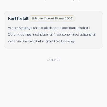
Kort fortalt
Sidst verificeret
16. maj 2026
Vester Kippinge shelterplads er et bookbart shelter i
Øster Kippinge med plads til 4 personer med adgang til
vand via ShelterDK eller tilknyttet booking.
ANNONCE