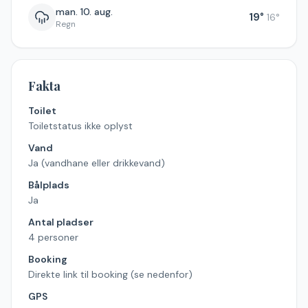
man. 10. aug.
19
°
16
°
Regn
Fakta
Toilet
Toiletstatus ikke oplyst
Vand
Ja (vandhane eller drikkevand)
Bålplads
Ja
Antal pladser
4 personer
Booking
Direkte link til booking (se nedenfor)
GPS