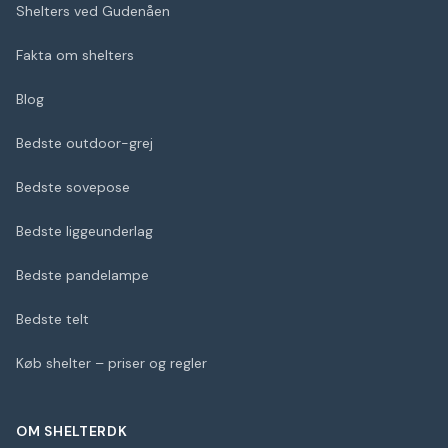
Shelters ved Gudenåen
Fakta om shelters
Blog
Bedste outdoor-grej
Bedste sovepose
Bedste liggeunderlag
Bedste pandelampe
Bedste telt
Køb shelter – priser og regler
OM SHELTERDK