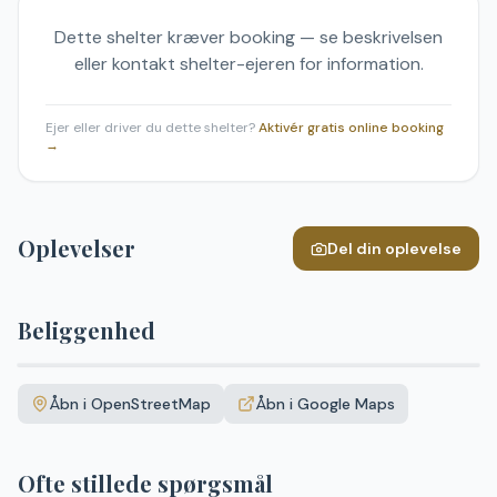
Dette shelter kræver booking — se beskrivelsen
eller kontakt shelter-ejeren for information.
Ejer eller driver du dette shelter?
Aktivér gratis online booking
→
Oplevelser
Del din oplevelse
Beliggenhed
Leaflet
|
©
OpenStreetMap
+
Åbn i OpenStreetMap
Åbn i Google Maps
−
Ofte stillede spørgsmål