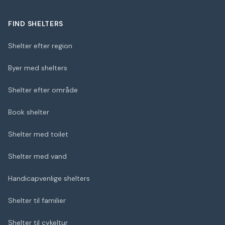
FIND SHELTERS
Shelter efter region
Byer med shelters
Shelter efter område
Book shelter
Shelter med toilet
Shelter med vand
Handicapvenlige shelters
Shelter til familier
Shelter til cykeltur