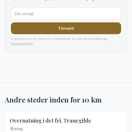
Tilmeld
Vi gemmer kun din email til nyhedsbrevet. Du kan altid afmelde dig.
Privatlivspolitik
Andre steder inden for
10
km
Overnatning i det fri, Tranegilde
Ishøj