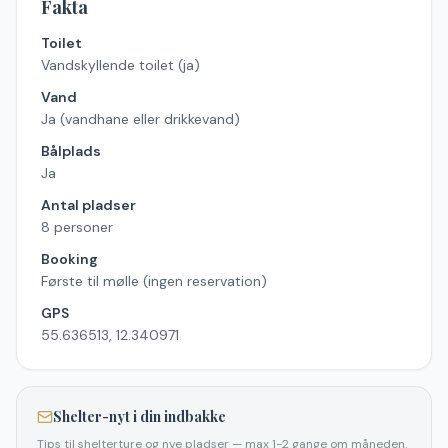
Fakta
Toilet
Vandskyllende toilet (ja)
Vand
Ja (vandhane eller drikkevand)
Bålplads
Ja
Antal pladser
8 personer
Booking
Første til mølle (ingen reservation)
GPS
55.636513, 12.340971
Shelter-nyt i din indbakke
Tips til shelterture og nye pladser — max 1-2 gange om måneden.