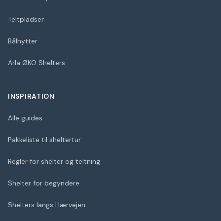
Teltpladser
Bålhytter
Arla ØKO Shelters
INSPIRATION
Alle guides
Pakkeliste til sheltertur
Regler for shelter og teltning
Shelter for begyndere
Shelters langs Hærvejen