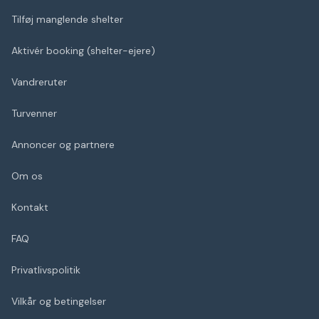
Tilføj manglende shelter
Aktivér booking (shelter-ejere)
Vandreruter
Turvenner
Annoncer og partnere
Om os
Kontakt
FAQ
Privatlivspolitik
Vilkår og betingelser