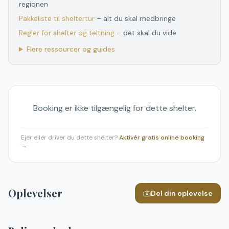
regionen
Pakkeliste til sheltertur
– alt du skal medbringe
Regler for shelter og teltning
– det skal du vide
Flere ressourcer og guides
Booking er ikke tilgængelig for dette shelter.
Ejer eller driver du dette shelter?
Aktivér gratis online booking
→
Oplevelser
Del din oplevelse