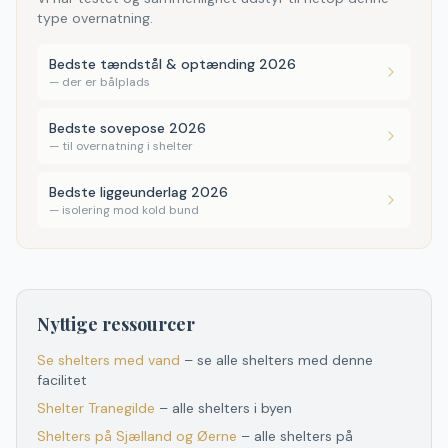
type overnatning.
Bedste tændstål & optænding 2026
—
der er bålplads
Bedste sovepose 2026
—
til overnatning i shelter
Bedste liggeunderlag 2026
—
isolering mod kold bund
Nyttige ressourcer
Se shelters med vand
– se alle shelters med denne
facilitet
Shelter
Tranegilde
– alle shelters i byen
Shelters
på
Sjælland og Øerne
– alle shelters
på