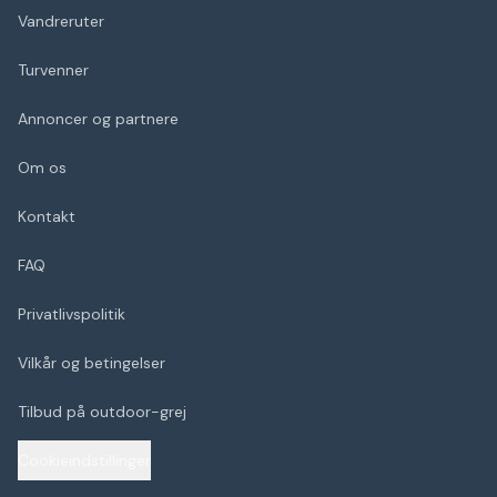
Vandreruter
Turvenner
Annoncer og partnere
Om os
Kontakt
FAQ
Privatlivspolitik
Vilkår og betingelser
Tilbud på outdoor-grej
Cookieindstillinger