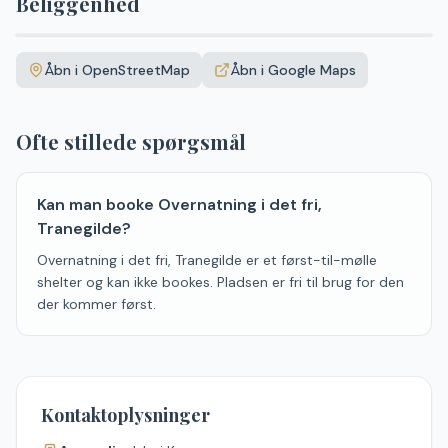
Beliggenhed
Leaflet
|
©
OpenStreetMap
+
Åbn i OpenStreetMap
Åbn i Google Maps
−
Ofte stillede spørgsmål
Kan man booke Overnatning i det fri,
Tranegilde?
Overnatning i det fri, Tranegilde er et først-til-mølle
shelter og kan ikke bookes. Pladsen er fri til brug for den
der kommer først.
Kontaktoplysninger