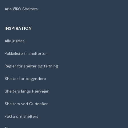
Arla ØKO Shelters
INSPIRATION
Alle guides
Pakkeliste til sheltertur
Regler for shelter og teltning
Shelter for begyndere
Shelters langs Hærvejen
Shelters ved Gudenåen
Fakta om shelters