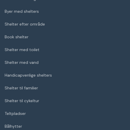
Byer med shelters
Shelter efter område
Book shelter
Shelter med toilet
Shelter med vand
Handicapvenlige shelters
Shelter til familier
Shelter til cykeltur
Teltpladser
Bålhytter