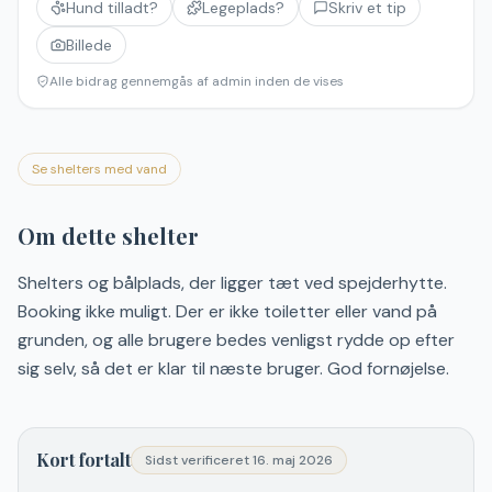
Hund tilladt?
Legeplads?
Skriv et tip
Billede
Alle bidrag gennemgås af admin inden de vises
Se shelters med vand
Om dette shelter
Shelters og bålplads, der ligger tæt ved spejderhytte.
Booking ikke muligt. Der er ikke toiletter eller vand på
grunden, og alle brugere bedes venligst rydde op efter
sig selv, så det er klar til næste bruger. God fornøjelse.
Kort fortalt
Sidst verificeret
16. maj 2026