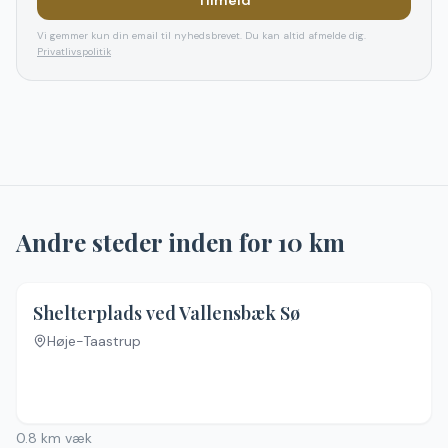
Tilmeld
Vi gemmer kun din email til nyhedsbrevet. Du kan altid afmelde dig.
Privatlivspolitik
Andre steder inden for
10
km
Shelterplads ved Vallensbæk Sø
Høje-Taastrup
0.8
km væk