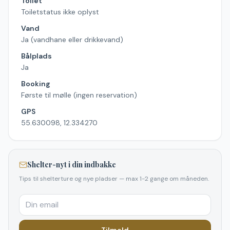
Toilet
Toiletstatus ikke oplyst
Vand
Ja (vandhane eller drikkevand)
Bålplads
Ja
Booking
Første til mølle (ingen reservation)
GPS
55.630098, 12.334270
Shelter-nyt i din indbakke
Tips til shelterture og nye pladser — max 1-2 gange om måneden.