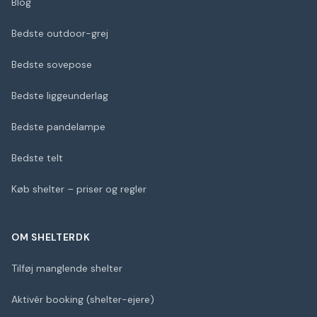
Blog
Bedste outdoor-grej
Bedste sovepose
Bedste liggeunderlag
Bedste pandelampe
Bedste telt
Køb shelter – priser og regler
OM SHELTERDK
Tilføj manglende shelter
Aktivér booking (shelter-ejere)