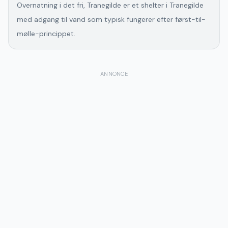
Overnatning i det fri, Tranegilde er et shelter i Tranegilde
med adgang til vand som typisk fungerer efter først-til-
mølle-princippet.
ANNONCE