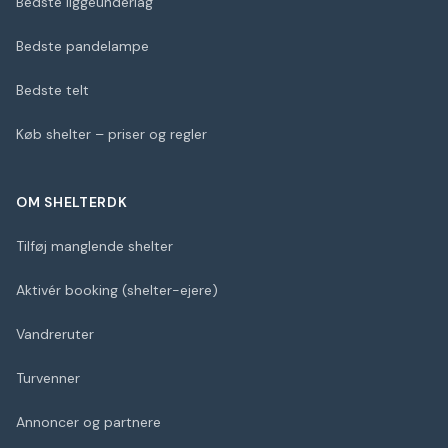
Bedste liggeunderlag
Bedste pandelampe
Bedste telt
Køb shelter – priser og regler
OM SHELTERDK
Tilføj manglende shelter
Aktivér booking (shelter-ejere)
Vandreruter
Turvenner
Annoncer og partnere