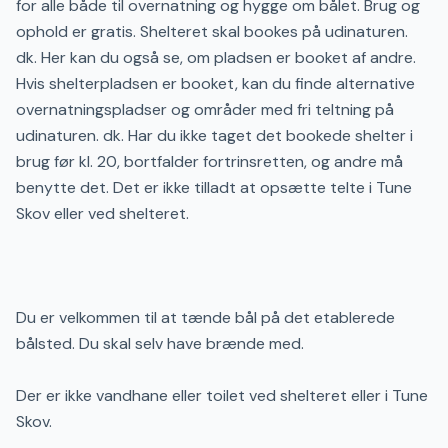
for alle både til overnatning og hygge om bålet. Brug og
ophold er gratis. Shelteret skal bookes på udinaturen.
dk. Her kan du også se, om pladsen er booket af andre.
Hvis shelterpladsen er booket, kan du finde alternative
overnatningspladser og områder med fri teltning på
udinaturen. dk. Har du ikke taget det bookede shelter i
brug før kl. 20, bortfalder fortrinsretten, og andre må
benytte det. Det er ikke tilladt at opsætte telte i Tune
Skov eller ved shelteret.
Du er velkommen til at tænde bål på det etablerede
bålsted. Du skal selv have brænde med.
Der er ikke vandhane eller toilet ved shelteret eller i Tune
Skov.