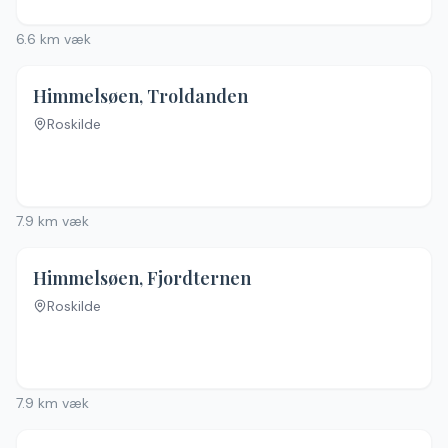
6.6
km væk
Himmelsøen, Troldanden
Roskilde
Ingen billeder
7.9
km væk
Himmelsøen, Fjordternen
Roskilde
Ingen billeder
7.9
km væk