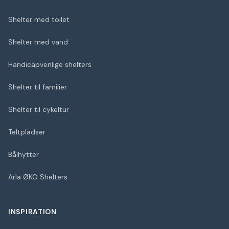
Shelter med toilet
Shelter med vand
Handicapvenlige shelters
Shelter til familier
Shelter til cykeltur
Teltpladser
Bålhytter
Arla ØKO Shelters
INSPIRATION