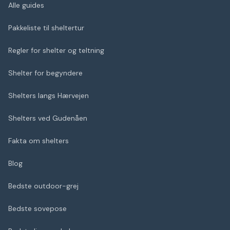
Alle guides
Pakkeliste til sheltertur
Regler for shelter og teltning
Shelter for begyndere
Shelters langs Hærvejen
Shelters ved Gudenåen
Fakta om shelters
Blog
Bedste outdoor-grej
Bedste sovepose