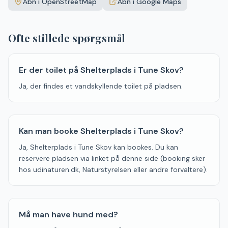
Åbn i OpenStreetMap
Åbn i Google Maps
−
Ofte stillede spørgsmål
Er der toilet på Shelterplads i Tune Skov?
Ja, der findes et vandskyllende toilet på pladsen.
Kan man booke Shelterplads i Tune Skov?
Ja, Shelterplads i Tune Skov kan bookes. Du kan
reservere pladsen via linket på denne side (booking sker
hos udinaturen.dk, Naturstyrelsen eller andre forvaltere).
Må man have hund med?