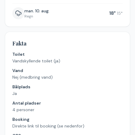
man. 10. aug.
18
°
15
°
Regn
Fakta
Toilet
Vandskyllende toilet (ja)
Vand
Nej (medbring vand)
Bålplads
Ja
Antal pladser
4 personer
Booking
Direkte link til booking (se nedenfor)