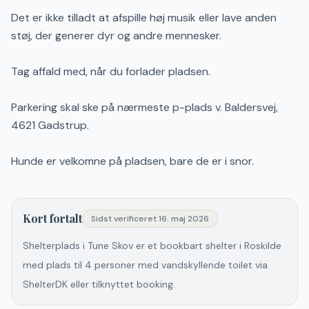
Det er ikke tilladt at afspille høj musik eller lave anden
støj, der generer dyr og andre mennesker.
Tag affald med, når du forlader pladsen.
Parkering skal ske på nærmeste p-plads v. Baldersvej,
4621 Gadstrup.
Hunde er velkomne på pladsen, bare de er i snor.
Kort fortalt
Sidst verificeret
16. maj 2026
Shelterplads i Tune Skov er et bookbart shelter i Roskilde
med plads til 4 personer med vandskyllende toilet via
ShelterDK eller tilknyttet booking.