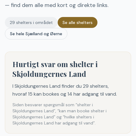
— find dem alle med kort og direkte links.
29
shelters i området
Se alle shelters
Se hele
Sjælland og Øerne
Hurtigt svar om shelter i
Skjoldungernes Land
I Skjoldungernes Land finder du 29 shelters,
hvoraf 15 kan bookes og 14 har adgang til vand.
Siden besvarer spørgsmål som “shelter i
Skjoldungernes Land”, “kan man booke shelter i
Skjoldungernes Land” og “hvilke shelters i
Skjoldungernes Land har adgang til vand”.