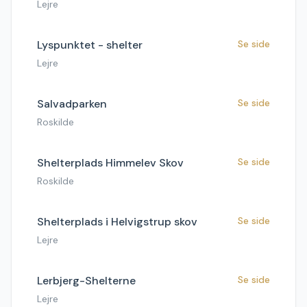
Lejre
Lyspunktet - shelter
Se side
Lejre
Salvadparken
Se side
Roskilde
Shelterplads Himmelev Skov
Se side
Roskilde
Shelterplads i Helvigstrup skov
Se side
Lejre
Lerbjerg-Shelterne
Se side
Lejre