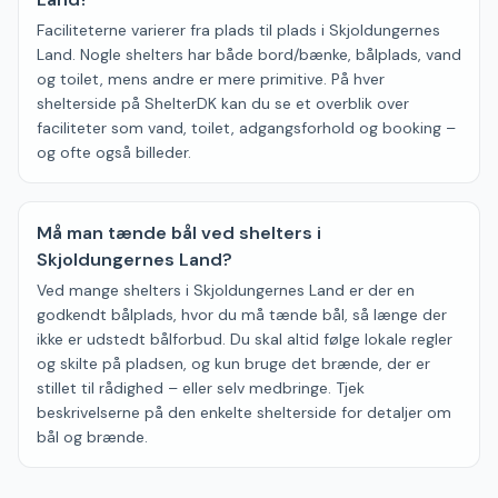
Faciliteterne varierer fra plads til plads i Skjoldungernes
Land. Nogle shelters har både bord/bænke, bålplads, vand
og toilet, mens andre er mere primitive. På hver
shelterside på ShelterDK kan du se et overblik over
faciliteter som vand, toilet, adgangsforhold og booking –
og ofte også billeder.
Må man tænde bål ved shelters i
Skjoldungernes Land?
Ved mange shelters i Skjoldungernes Land er der en
godkendt bålplads, hvor du må tænde bål, så længe der
ikke er udstedt bålforbud. Du skal altid følge lokale regler
og skilte på pladsen, og kun bruge det brænde, der er
stillet til rådighed – eller selv medbringe. Tjek
beskrivelserne på den enkelte shelterside for detaljer om
bål og brænde.