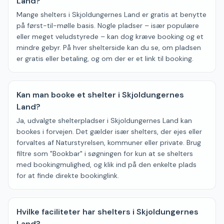
Land?
Mange shelters i Skjoldungernes Land er gratis at benytte
på først-til-mølle basis. Nogle pladser – især populære
eller meget veludstyrede – kan dog kræve booking og et
mindre gebyr. På hver shelterside kan du se, om pladsen
er gratis eller betaling, og om der er et link til booking.
Kan man booke et shelter i Skjoldungernes
Land?
Ja, udvalgte shelterpladser i Skjoldungernes Land kan
bookes i forvejen. Det gælder især shelters, der ejes eller
forvaltes af Naturstyrelsen, kommuner eller private. Brug
filtre som "Bookbar" i søgningen for kun at se shelters
med bookingmulighed, og klik ind på den enkelte plads
for at finde direkte bookinglink.
Hvilke faciliteter har shelters i Skjoldungernes
Land?