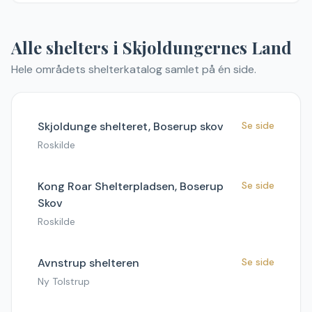
Alle shelters
i
Skjoldungernes Land
Hele områdets shelterkatalog samlet på én side.
Skjoldunge shelteret, Boserup skov
Se side
Roskilde
Kong Roar Shelterpladsen, Boserup
Se side
Skov
Roskilde
Avnstrup shelteren
Se side
Ny Tolstrup