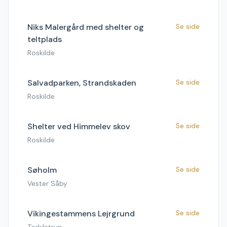
Niks Malergård med shelter og
Se side
teltplads
Roskilde
Salvadparken, Strandskaden
Se side
Roskilde
Shelter ved Himmelev skov
Se side
Roskilde
Søholm
Se side
Vester Såby
Vikingestammens Lejrgrund
Se side