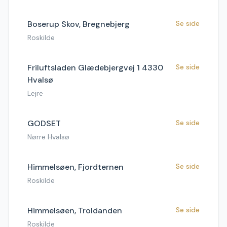
Boserup Skov, Bregnebjerg
Se side
Roskilde
Friluftsladen Glædebjergvej 1 4330
Se side
Hvalsø
Lejre
GODSET
Se side
Nørre Hvalsø
Himmelsøen, Fjordternen
Se side
Roskilde
Himmelsøen, Troldanden
Se side
Roskilde