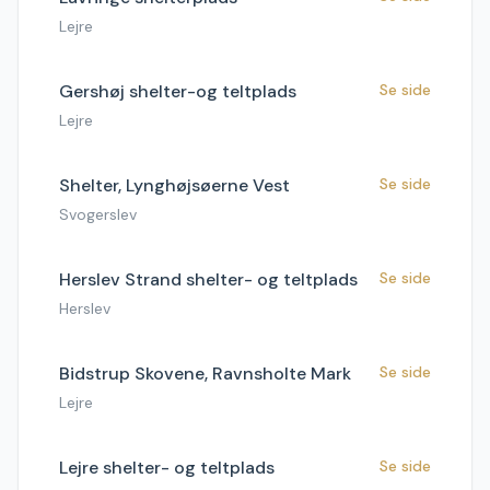
Lejre
Gershøj shelter-og teltplads
Se side
Lejre
Shelter, Lynghøjsøerne Vest
Se side
Svogerslev
Herslev Strand shelter- og teltplads
Se side
Herslev
Bidstrup Skovene, Ravnsholte Mark
Se side
Lejre
Lejre shelter- og teltplads
Se side