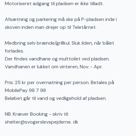
Motoriseret adgang til pladsen er ikke tilladt.
Afsætning og parkering må ske på P-pladsen inde i
skoven inden man drejer op til Teletårnet.
Medbring selv brænde/grillkul. Sluk ilden, når bålet
forlades.
Der findes vandhane og multtoilet ved pladsen.
Vandhanen er lukket om vinteren, Nov. - Apr.
Pris: 25 kr per overnatning per person. Betales på
MobilePay 98 7 98
Beløbet går til vand og vedligehold af pladsen.
NB: Kræver Booking - skriv til:
shelter@svogerslevspejderne. dk