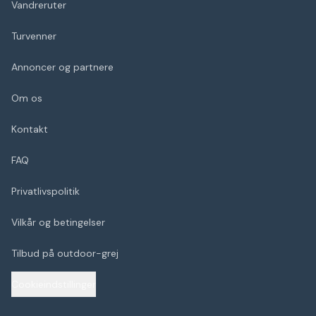
Vandreruter
Turvenner
Annoncer og partnere
Om os
Kontakt
FAQ
Privatlivspolitik
Vilkår og betingelser
Tilbud på outdoor-grej
Cookieindstillinger