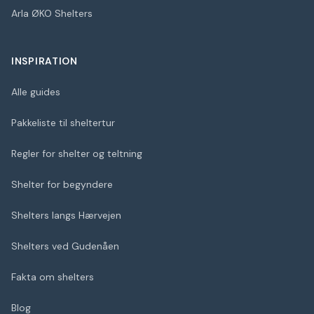
Arla ØKO Shelters
INSPIRATION
Alle guides
Pakkeliste til sheltertur
Regler for shelter og teltning
Shelter for begyndere
Shelters langs Hærvejen
Shelters ved Gudenåen
Fakta om shelters
Blog