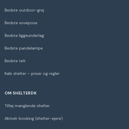
Bedste outdoor-grej
Bedste sovepose
Bedste liggeunderlag
Bedste pandelampe
Bedste telt
Køb shelter – priser og regler
OM SHELTERDK
Tilføj manglende shelter
Aktivér booking (shelter-ejere)