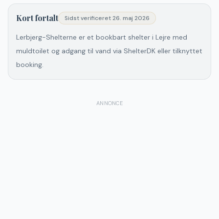
Kort fortalt
Sidst verificeret
26. maj 2026
Lerbjerg-Shelterne er et bookbart shelter i Lejre med
muldtoilet og adgang til vand via ShelterDK eller tilknyttet
booking.
ANNONCE