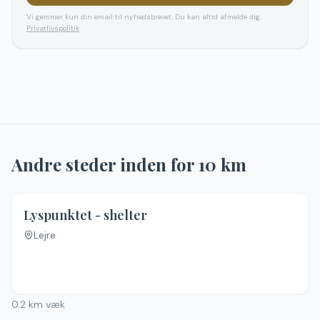
Vi gemmer kun din email til nyhedsbrevet. Du kan altid afmelde dig.
Privatlivspolitik
Andre steder inden for
10
km
Lyspunktet - shelter
Lejre
0.2
km væk