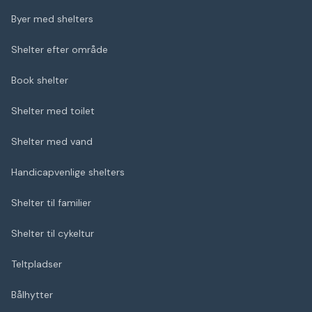
Byer med shelters
Shelter efter område
Book shelter
Shelter med toilet
Shelter med vand
Handicapvenlige shelters
Shelter til familier
Shelter til cykeltur
Teltpladser
Bålhytter