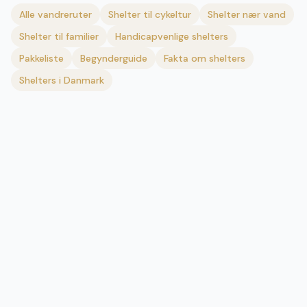
Alle vandreruter
Shelter til cykeltur
Shelter nær vand
Shelter til familier
Handicapvenlige shelters
Pakkeliste
Begynderguide
Fakta om shelters
Shelters i Danmark