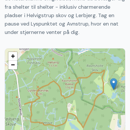
fra shelter til shelter - inklusiv charmerende
pladser i Helvigstrup skov og Lerbjerg. Tag en
pause ved Lyspunktet og Avnstrup, hvor en nat
under stjernerne venter på dig.
+
−