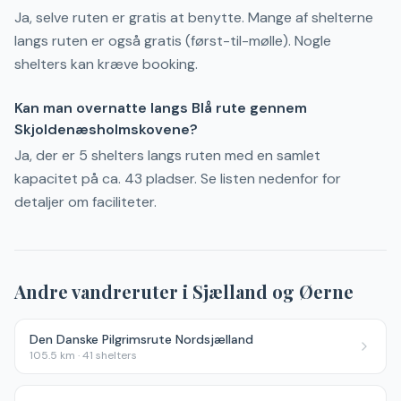
Ja, selve ruten er gratis at benytte. Mange af shelterne
langs ruten er også gratis (først-til-mølle). Nogle
shelters kan kræve booking.
Kan man overnatte langs Blå rute gennem
Skjoldenæsholmskovene?
Ja, der er 5 shelters langs ruten med en samlet
kapacitet på ca. 43 pladser. Se listen nedenfor for
detaljer om faciliteter.
Andre vandreruter i
Sjælland og Øerne
Den Danske Pilgrimsrute Nordsjælland
105.5
km ·
41
shelters