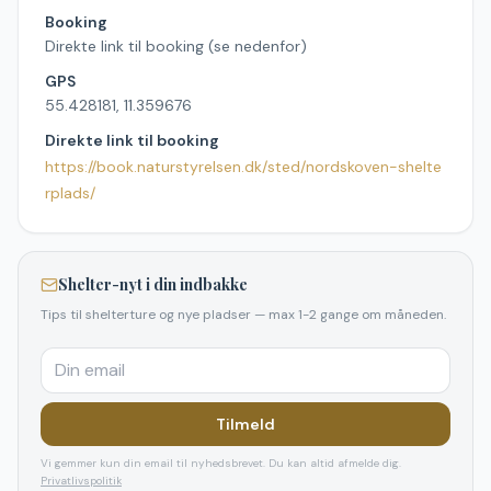
Booking
Direkte link til booking (se nedenfor)
GPS
55.428181, 11.359676
Direkte link til booking
https://book.naturstyrelsen.dk/sted/nordskoven-shelte
rplads/
Shelter-nyt i din indbakke
Tips til shelterture og nye pladser — max 1-2 gange om måneden.
Tilmeld
Vi gemmer kun din email til nyhedsbrevet. Du kan altid afmelde dig.
Privatlivspolitik