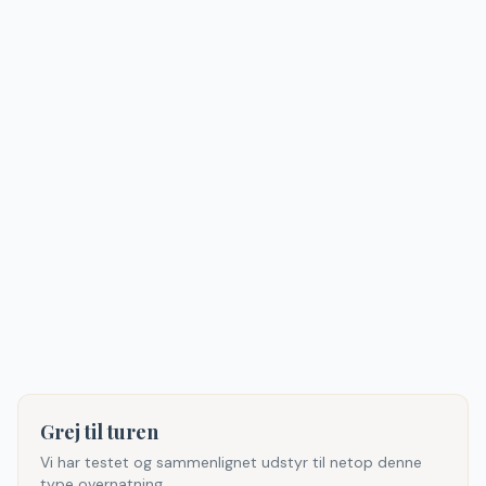
Grej til turen
Vi har testet og sammenlignet udstyr til netop denne
type overnatning.