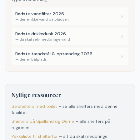
Bedste vandfilter 2026
—
der er ikke vand på pladsen
Bedste drikkedunk 2026
—
du skal selv medbringe vand
Bedste tændstål & optænding 2026
—
der er bålplads
Nyttige ressourcer
Se shelters med toilet
– se alle shelters med denne
facilitet
Shelters
på
Sjælland og Øerne
– alle shelters
på
regionen
Pakkeliste til sheltertur
– alt du skal medbringe