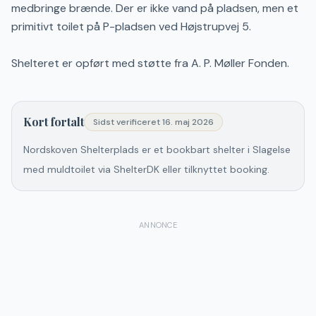
medbringe brænde. Der er ikke vand på pladsen, men et
primitivt toilet på P-pladsen ved Højstrupvej 5.
Shelteret er opført med støtte fra A. P. Møller Fonden.
Kort fortalt
Sidst verificeret
16. maj 2026
Nordskoven Shelterplads er et bookbart shelter i Slagelse
med muldtoilet via ShelterDK eller tilknyttet booking.
ANNONCE