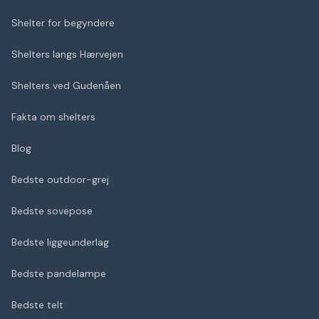
Shelter for begyndere
Shelters langs Hærvejen
Shelters ved Gudenåen
Fakta om shelters
Blog
Bedste outdoor-grej
Bedste sovepose
Bedste liggeunderlag
Bedste pandelampe
Bedste telt