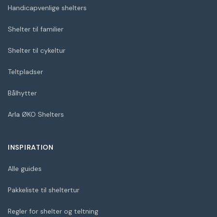
Handicapvenlige shelters
Shelter til familier
Shelter til cykeltur
Teltpladser
Bålhytter
Arla ØKO Shelters
INSPIRATION
Alle guides
Pakkeliste til sheltertur
Regler for shelter og teltning