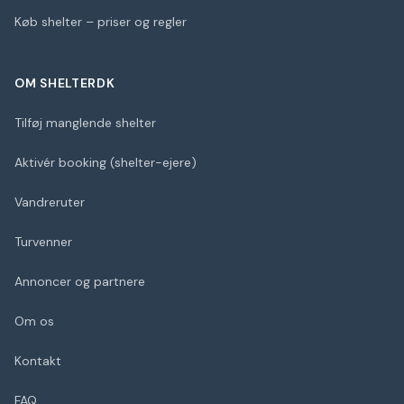
Køb shelter – priser og regler
OM SHELTERDK
Tilføj manglende shelter
Aktivér booking (shelter-ejere)
Vandreruter
Turvenner
Annoncer og partnere
Om os
Kontakt
FAQ