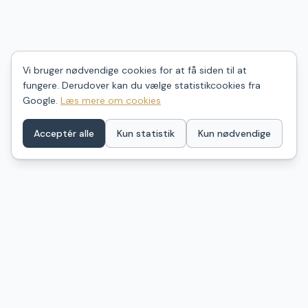
Vi bruger nødvendige cookies for at få siden til at
fungere. Derudover kan du vælge statistikcookies fra
Google.
Læs mere om cookies
Acceptér alle
Kun statistik
Kun nødvendige
ShelterDK
Find dit næste shelter i Danmark – ét samlet kort over