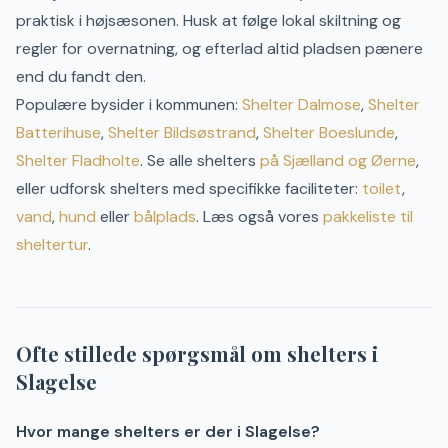
praktisk i højsæsonen.
Husk at følge lokal skiltning og
regler for overnatning, og efterlad altid pladsen pænere
end du fandt den.
Populære bysider i kommunen:
Shelter
Dalmose
,
Shelter
Batterihuse
,
Shelter
Bildsøstrand
,
Shelter
Boeslunde
,
Shelter
Fladholte
.
Se alle shelters
på
Sjælland og Øerne
,
eller udforsk shelters med specifikke faciliteter:
toilet
,
vand
,
hund
eller
bålplads
. Læs også vores
pakkeliste til
sheltertur
.
Ofte stillede spørgsmål om shelters i
Slagelse
Hvor mange shelters er der i Slagelse?