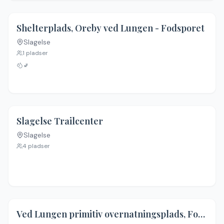
Shelterplads, Oreby ved Lungen - Fodsporet
Slagelse
Ingen billeder
1
pladser
🚽
Slagelse Trailcenter
Slagelse
Ingen billeder
4
pladser
Ved Lungen primitiv overnatningsplads, Fodsporet