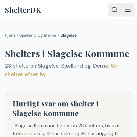
Spring til indhold
ShelterDK
Hjem
Sjælland og Øerne
Slagelse
Shelters i
Slagelse
Kommune
23
shelter
s
i
Slagelse
,
Sjælland og Øerne
.
Se
shelter efter by
Hurtigt svar om shelter i
Slagelse Kommune
I Slagelse Kommune finder du 23 shelters, hvoraf
15 kan bookes, 12 har toilet og 20 har adgang til