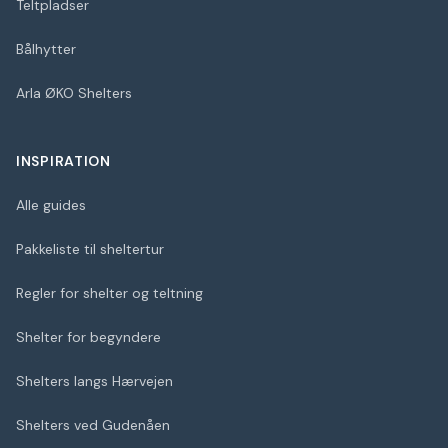
Teltpladser
Bålhytter
Arla ØKO Shelters
INSPIRATION
Alle guides
Pakkeliste til sheltertur
Regler for shelter og teltning
Shelter for begyndere
Shelters langs Hærvejen
Shelters ved Gudenåen