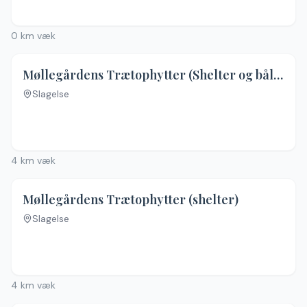
0
km væk
Møllegårdens Trætophytter (Shelter og bålhytte)
Slagelse
Ingen billeder
4
km væk
Møllegårdens Trætophytter (shelter)
Slagelse
Ingen billeder
4
km væk