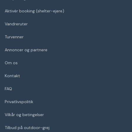
Aktivér booking (shelter-ejere)
Vandreruter
Turvenner
Annoncer og partnere
Om os
Kontakt
FAQ
Privatlivspolitik
Vilkår og betingelser
Tilbud på outdoor-grej