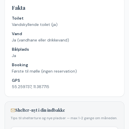
Fakta
Toilet
Vandskyllende toilet (ja)
Vand
Ja (vandhane eller drikkevand)
Bålplads
Ja
Booking
Første til mølle (ingen reservation)
GPS
55.259737, 11.387715
Shelter-nyt i din indbakke
Tips til shelterture og nye pladser — max 1-2 gange om måneden.