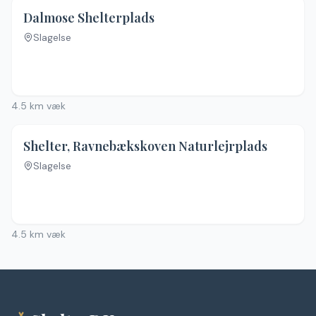
4.5
(
2
)
Dalmose Shelterplads
Slagelse
Ingen billeder
4.5
km væk
4.5
(
2
)
Shelter, Ravnebækskoven Naturlejrplads
Slagelse
Ingen billeder
4.5
km væk