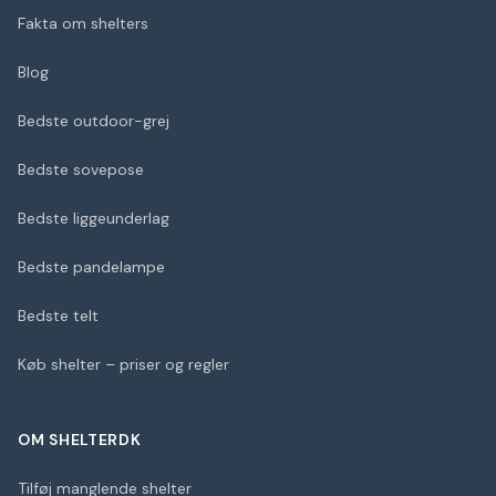
Fakta om shelters
Blog
Bedste outdoor-grej
Bedste sovepose
Bedste liggeunderlag
Bedste pandelampe
Bedste telt
Køb shelter – priser og regler
OM SHELTERDK
Tilføj manglende shelter