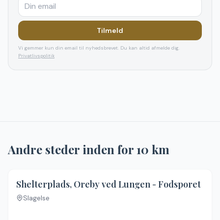
Tilmeld
Vi gemmer kun din email til nyhedsbrevet. Du kan altid afmelde dig.
Privatlivspolitik
Andre steder inden for
10
km
Shelterplads, Oreby ved Lungen - Fodsporet
Slagelse
Ingen billeder