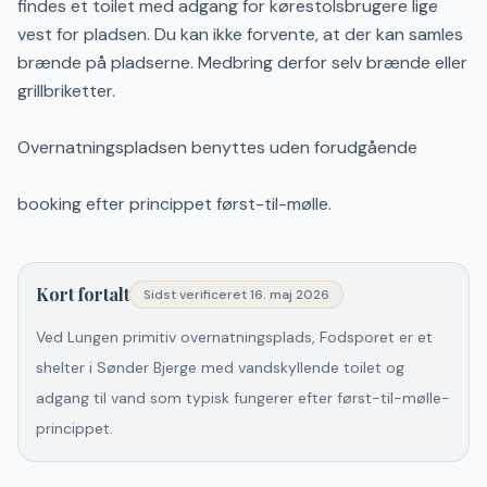
findes et toilet med adgang for kørestolsbrugere lige
vest for pladsen. Du kan ikke forvente, at der kan samles
brænde på pladserne. Medbring derfor selv brænde eller
grillbriketter.
Overnatningspladsen benyttes uden forudgående
booking efter princippet først-til-mølle.
Kort fortalt
Sidst verificeret
16. maj 2026
Ved Lungen primitiv overnatningsplads, Fodsporet er et
shelter i Sønder Bjerge med vandskyllende toilet og
adgang til vand som typisk fungerer efter først-til-mølle-
princippet.